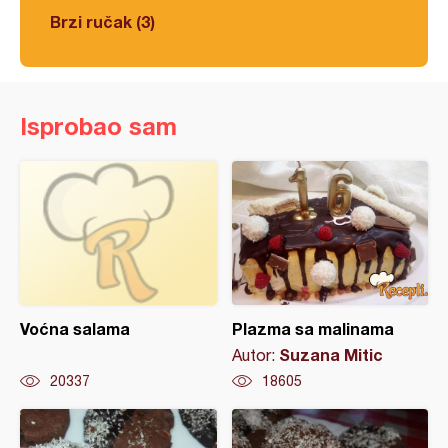
Brzi ručak (3)
Isprobao sam
Voćna salama
Plazma sa malinama
Suzana Mitic
Autor:
20337
18605