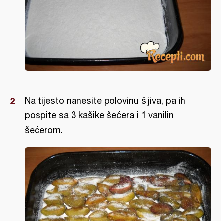
Na tijesto nanesite polovinu šljiva, pa ih
pospite sa 3 kašike šećera i 1 vanilin
šećerom.