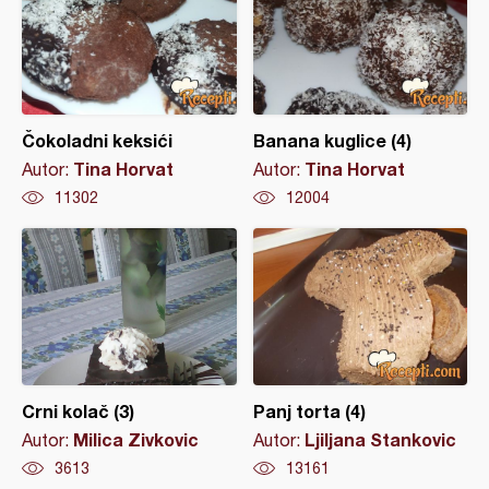
Čokoladni keksići
Banana kuglice (4)
Tina Horvat
Tina Horvat
Autor:
Autor:
11302
12004
Crni kolač (3)
Panj torta (4)
Milica Zivkovic
Ljiljana Stankovic
Autor:
Autor:
3613
13161