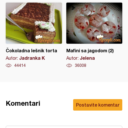
Čokoladna lešnik torta
Mafini sa jagodom (2)
Jadranka K
Jelena
Autor:
Autor:
44414
36008
Komentari
Postavite komentar