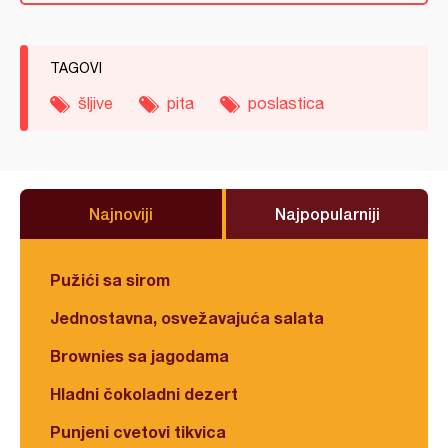
TAGOVI
šljive
pita
poslastica
Najnoviji
Najpopularniji
Pužići sa sirom
Jednostavna, osvežavajuća salata
Brownies sa jagodama
Hladni čokoladni dezert
Punjeni cvetovi tikvica