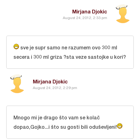
Mirjana Djokic
August 24, 2012, 2:33 pm
sve je supr samo ne razumem ovo 300 ml
secera i 300 ml griza ?sta veze sastojke u kori?
Mirjana Djokic
August 24, 2012, 2:29 pm
Mnogo mi je drago što vam se kolač
dopao,Gojko...i što su gosti bili oduševljeni!