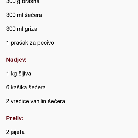
300 g brašna
300 ml šećera
300 ml griza
1 prašak za pecivo
Nadjev:
1 kg šljiva
6 kašika šećera
2 vrećice vanilin šećera
Preliv:
2 jajeta