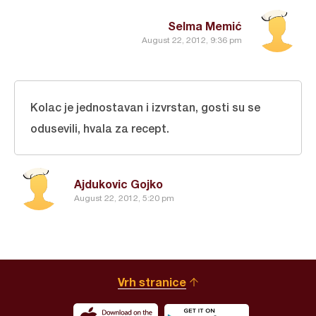
Selma Memić
August 22, 2012, 9:36 pm
Kolac je jednostavan i izvrstan, gosti su se
odusevili, hvala za recept.
Ajdukovic Gojko
August 22, 2012, 5:20 pm
Vrh stranice