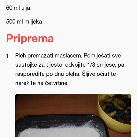
60 ml ulja
500 ml mlijeka
Priprema
Pleh premazati maslacem. Pomiješati sve
sastojke za tijesto, odvojite 1/3 smjese, pa
rasporedite po dnu pleha. Šljive očistite i
narežite na četvrtine.