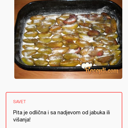
SAVET
Pita je odlična i sa nadjevom od jabuka ili
višanja!