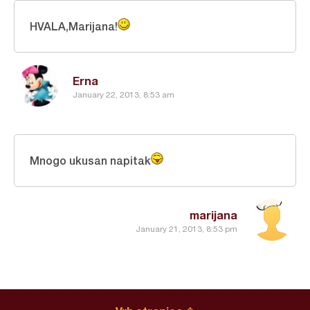
HVALA,Marijana!
Erna
January 22, 2013, 8:53 am
Mnogo ukusan napitak
marijana
January 21, 2013, 8:53 pm