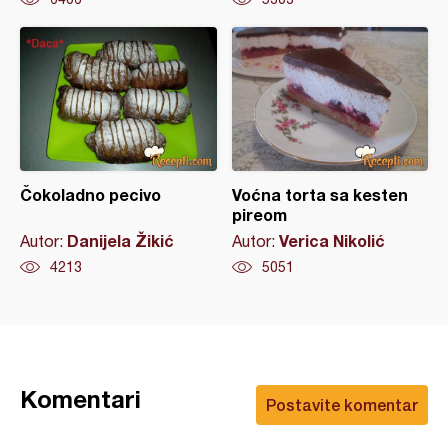
Čokoladno pecivo
Voćna torta sa kesten
pireom
Danijela Žikić
Verica Nikolić
Autor:
Autor:
4213
5051
Komentari
Postavite komentar