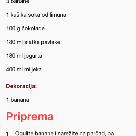
3 banane
1 kašika soka od limuna
100 g čokolade
180 ml slatke pavlake
180 ml jogurta
400 ml mlijeka
Dekoracija:
1 banana
Priprema
Ogulite banane i narežite na parčad, pa