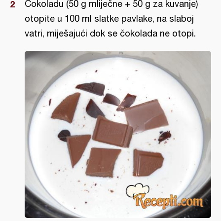
Čokoladu (50 g mliječne + 50 g za kuvanje)
otopite u 100 ml slatke pavlake, na slaboj
vatri, miješajući dok se čokolada ne otopi.