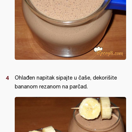
Ohlađen napitak sipajte u čaše, dekorišite
bananom rezanom na parčad.