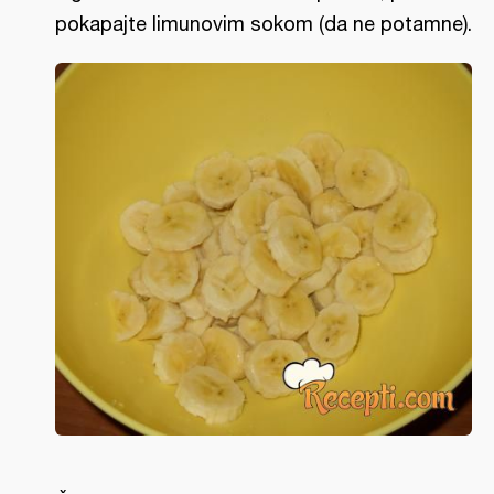
pokapajte limunovim sokom (da ne potamne).