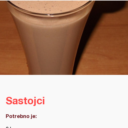
Sastojci
Potrebno je: