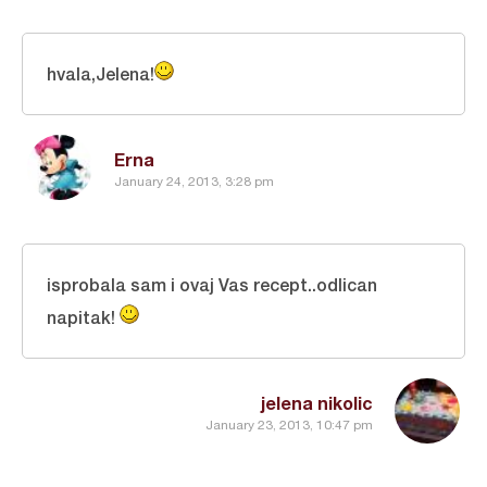
hvala,Jelena!
Erna
January 24, 2013, 3:28 pm
isprobala sam i ovaj Vas recept..odlican
napitak!
jelena nikolic
January 23, 2013, 10:47 pm