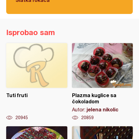
Isprobao sam
Tuti fruti
Plazma kuglice sa
čokoladom
jelena nikolic
Autor:
20945
20859