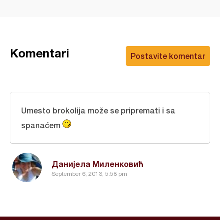
Komentari
Postavite komentar
Umesto brokolija može se pripremati i sa
spanaćem
Данијела Миленковић
September 6, 2013, 5:58 pm