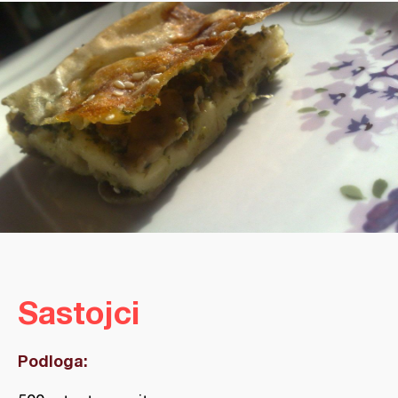
Sastojci
Podloga: