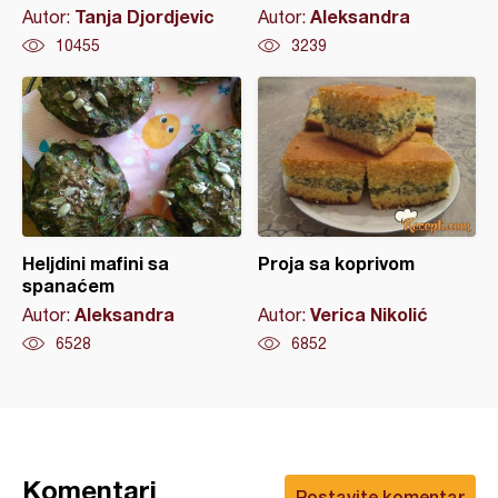
Tanja Djordjevic
Aleksandra
Autor:
Autor:
10455
3239
Heljdini mafini sa
Proja sa koprivom
spanaćem
Aleksandra
Verica Nikolić
Autor:
Autor:
6528
6852
Komentari
Postavite komentar