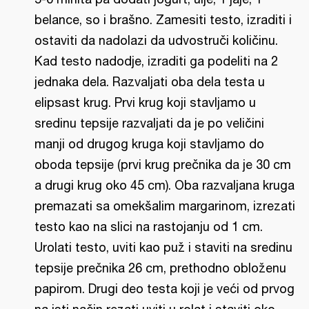
belance, so i brašno. Zamesiti testo, izraditi i
ostaviti da nadolazi da udvostruči količinu.
Kad testo nadodje, izraditi ga podeliti na 2
jednaka dela. Razvaljati oba dela testa u
elipsast krug. Prvi krug koji stavljamo u
sredinu tepsije razvaljati da je po veličini
manji od drugog kruga koji stavljamo do
oboda tepsije (prvi krug prečnika da je 30 cm
a drugi krug oko 45 cm). Oba razvaljana kruga
premazati sa omekšalim margarinom, izrezati
testo kao na slici na rastojanju od 1 cm.
Urolati testo, uviti kao puž i staviti na sredinu
tepsije prečnika 26 cm, prethodno obloženu
papirom. Drugi deo testa koji je veći od prvog