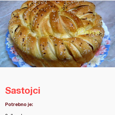
Sastojci
Potrebno je: