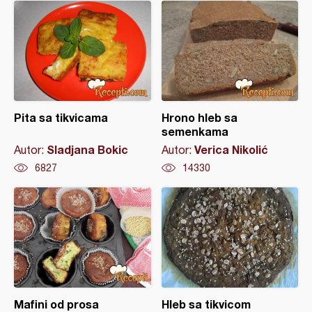
Pita sa tikvicama
Hrono hleb sa
semenkama
Sladjana Bokic
Verica Nikolić
Autor:
Autor:
6827
14330
Mafini od prosa
Hleb sa tikvicom