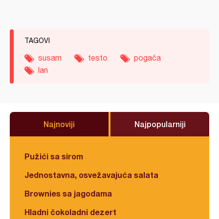
TAGOVI
susam
testo
pogača
lan
Najnoviji
Najpopularniji
Pužići sa sirom
Jednostavna, osvežavajuća salata
Brownies sa jagodama
Hladni čokoladni dezert