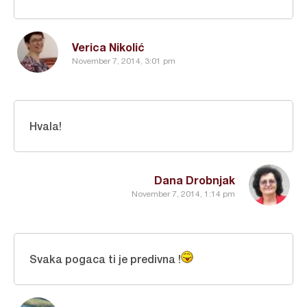
Verica Nikolić
November 7, 2014, 3:01 pm
Hvala!
Dana Drobnjak
November 7, 2014, 1:14 pm
Svaka pogaca ti je predivna !