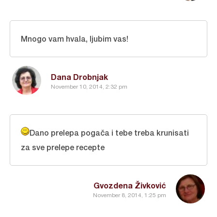
Mnogo vam hvala, ljubim vas!
Dana Drobnjak
November 10, 2014, 2:32 pm
Dano prelepa pogača i tebe treba krunisati
za sve prelepe recepte
Gvozdena Živković
November 8, 2014, 1:25 pm