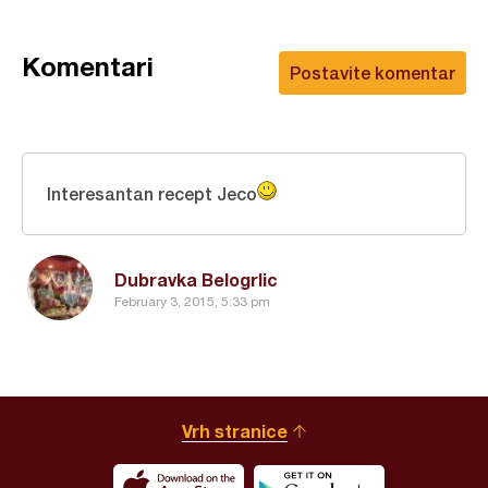
Komentari
Postavite komentar
Interesantan recept Jeco
Dubravka Belogrlic
February 3, 2015, 5:33 pm
Vrh stranice