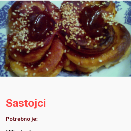
Sastojci
Potrebno je: