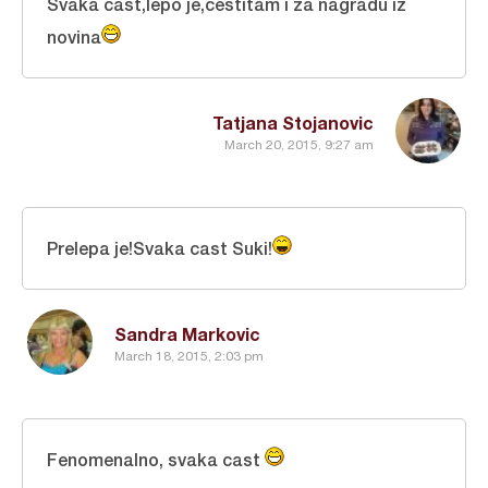
Svaka cast,lepo je,cestitam i za nagradu iz
novina
Tatjana Stojanovic
March 20, 2015, 9:27 am
Prelepa je!Svaka cast Suki!
Sandra Markovic
March 18, 2015, 2:03 pm
Fenomenalno, svaka cast