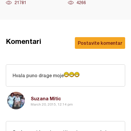
21781
4266
Komentari
Postavite komentar
Hvala puno drage moje
Suzana Mitic
March 20, 2015, 12:14 pm