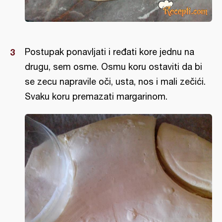
Postupak ponavljati i ređati kore jednu na
drugu, sem osme. Osmu koru ostaviti da bi
se zecu napravile oči, usta, nos i mali zečići.
Svaku koru premazati margarinom.