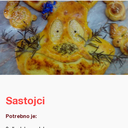
Sastojci
Potrebno je: