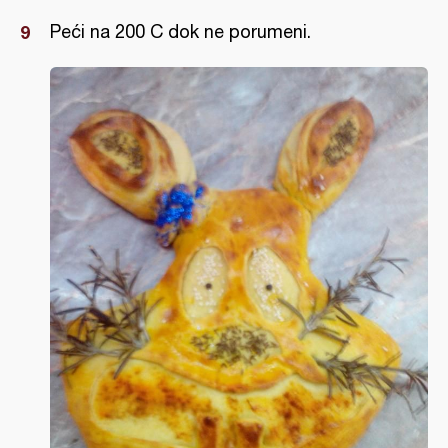
Peći na 200 C dok ne porumeni.