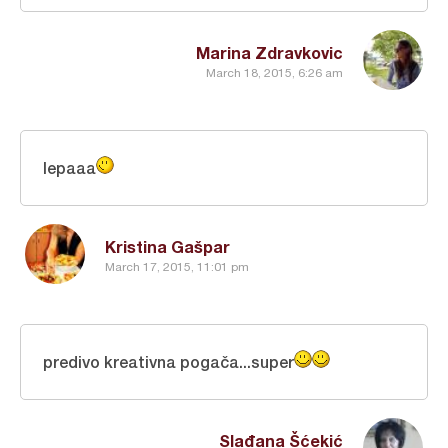
Marina Zdravkovic
March 18, 2015, 6:26 am
lepaaa
Kristina Gašpar
March 17, 2015, 11:01 pm
predivo kreativna pogača...super
Slađana Šćekić