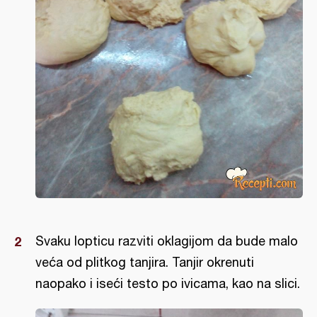
Svaku lopticu razviti oklagijom da bude malo
veća od plitkog tanjira. Tanjir okrenuti
naopako i iseći testo po ivicama, kao na slici.