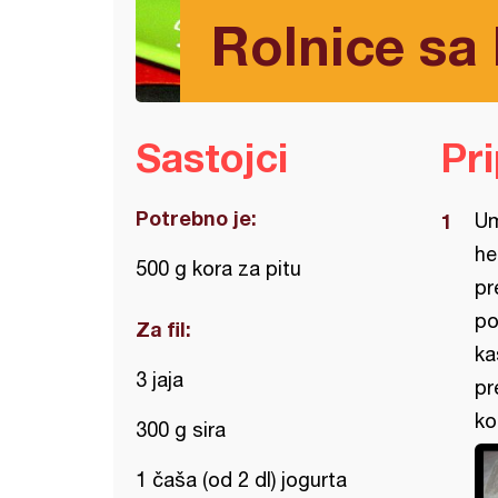
Rolnice sa
Sastojci
Pr
Potrebno je:
Um
he
500 g kora za pitu
pr
po
Za fil:
ka
3 jaja
pr
ko
300 g sira
1 čaša (od 2 dl) jogurta