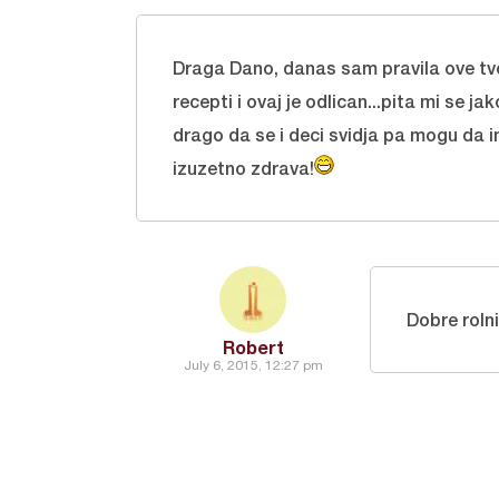
Draga Dano, danas sam pravila ove tvo
recepti i ovaj je odlican...pita mi se j
drago da se i deci svidja pa mogu da i
izuzetno zdrava!
Dobre rolni
Robert
July 6, 2015, 12:27 pm