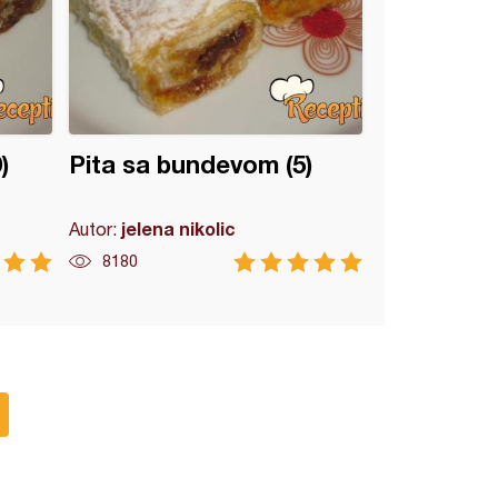
)
Pita sa bundevom (5)
jelena nikolic
Autor:
8180