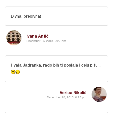
Divna, predivna!
Ivana Antić
December 18, 2015, 9:27 pm
Hvala Jadranka, rado bih ti poslala i celu pitu...
Verica Nikolić
December 18, 2015, 8:25 pm