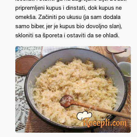
pripremljeni kupus i dinstati, dok kupus ne
omekša. Začiniti po ukusu (ja sam dodala
samo biber, jer je kupus bio dovoljno slan),
skloniti sa šporeta i ostaviti da se ohladi.