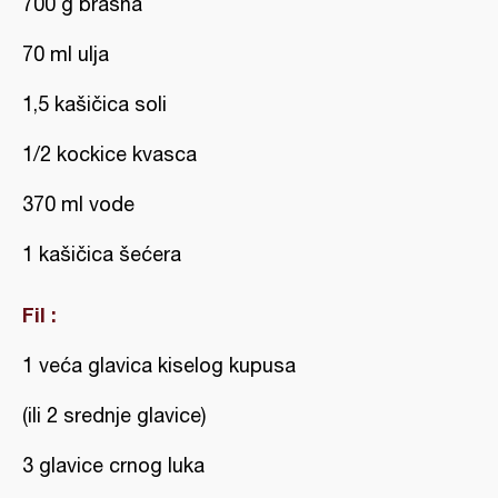
700 g brašna
70 ml ulja
1,5 kašičica soli
1/2 kockice kvasca
370 ml vode
1 kašičica šećera
Fil :
1 veća glavica kiselog kupusa
(ili 2 srednje glavice)
3 glavice crnog luka