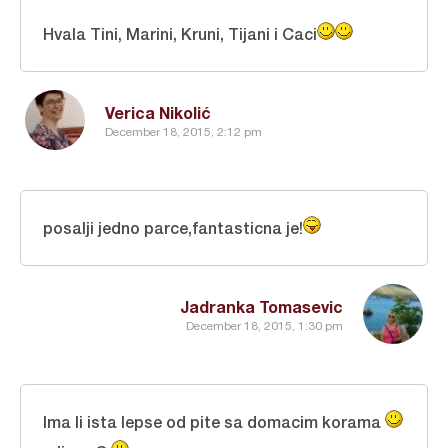
Hvala Tini, Marini, Kruni, Tijani i Caci
Verica Nikolić
December 18, 2015, 2:12 pm
posalji jedno parce,fantasticna je!
Jadranka Tomasevic
December 18, 2015, 1:30 pm
Ima li ista lepse od pite sa domacim korama