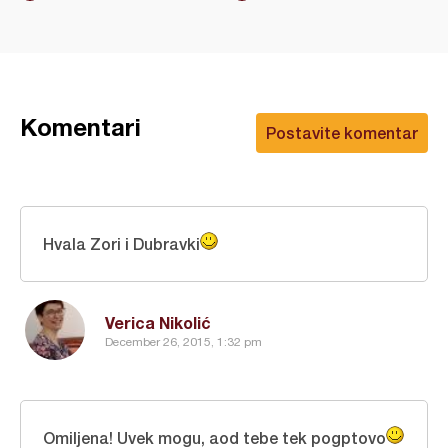
Komentari
Postavite komentar
Hvala Zori i Dubravki
Verica Nikolić
December 26, 2015, 1:32 pm
Omiljena! Uvek mogu, aod tebe tek pogptovo