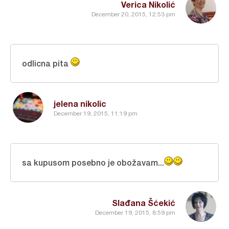
Verica Nikolić
December 20, 2015, 12:53 pm
odlicna pita
jelena nikolic
December 19, 2015, 11:19 pm
sa kupusom posebno je obožavam...
Slađana Šćekić
December 19, 2015, 8:59 pm