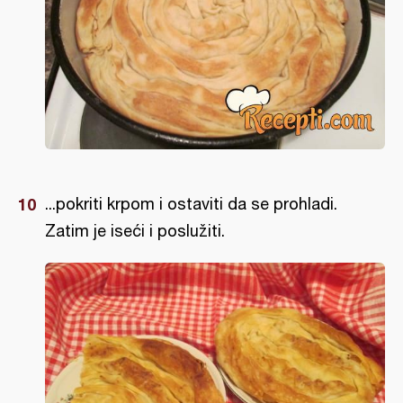
...pokriti krpom i ostaviti da se prohladi.
Zatim je iseći i poslužiti.