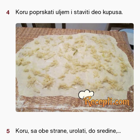
Koru poprskati uljem i staviti deo kupusa.
Koru, sa obe strane, urolati, do sredine,...