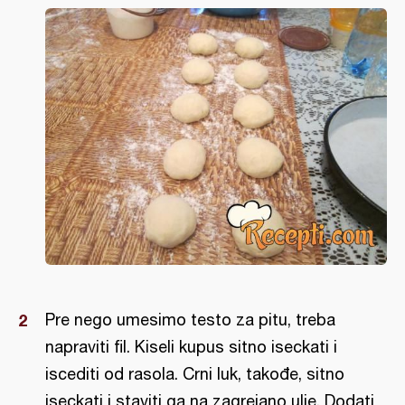
Pre nego umesimo testo za pitu, treba
napraviti fil. Kiseli kupus sitno iseckati i
iscediti od rasola. Crni luk, takođe, sitno
iseckati i staviti ga na zagrejano ulje. Dodati