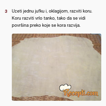
Uzeti jednu jufku i, oklagijom, razviti koru.
Koru razviti vrlo tanko, tako da se vidi
površina preko koje se kora razvija.