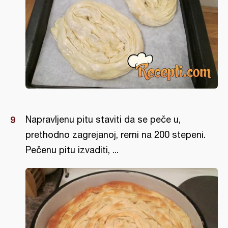
Napravljenu pitu staviti da se peče u,
prethodno zagrejanoj, rerni na 200 stepeni.
Pečenu pitu izvaditi, ...