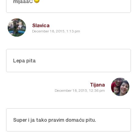
mljaaaC
Slavica
December 18, 2015, 1:13 pm
Lepa pita
Tijana
December 18, 2015, 12:36 pm
Super i ja tako pravim domaću pitu.