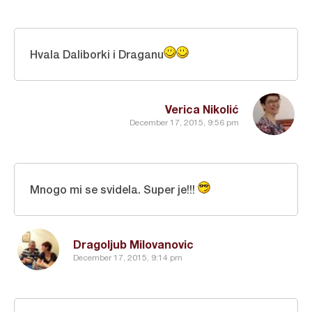
Hvala Daliborki i Draganu
Verica Nikolić
December 17, 2015, 9:56 pm
Mnogo mi se svidela. Super je!!!
Dragoljub Milovanovic
December 17, 2015, 9:14 pm