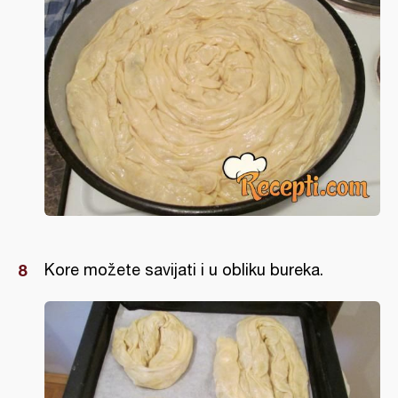
Kore možete savijati i u obliku bureka.