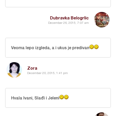
Dubravka Belogrlic
December 26, 2015, 7:07 am
Veoma lepo izgleda, a i ukus je predivan
Zora
December 20, 2015, 1:41 pm
Hvala Ivani, Slađi i Jeleni