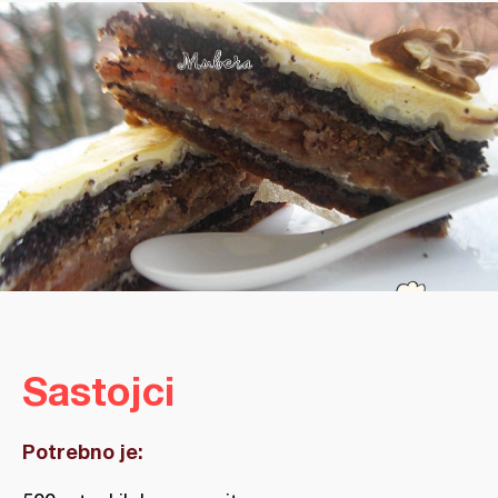
Sastojci
Potrebno je: