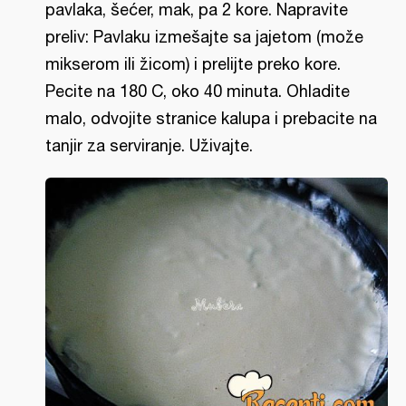
pavlaka, šećer, mak, pa 2 kore. Napravite
preliv: Pavlaku izmešajte sa jajetom (može
mikserom ili žicom) i prelijte preko kore.
Pecite na 180 C, oko 40 minuta. Ohladite
malo, odvojite stranice kalupa i prebacite na
tanjir za serviranje. Uživajte.