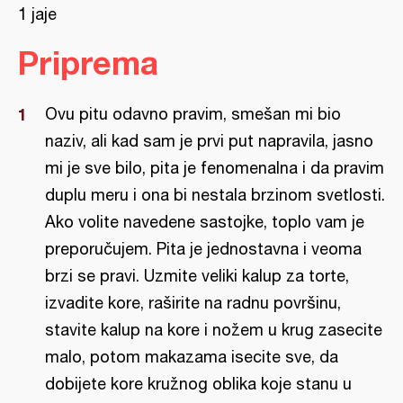
1 jaje
Priprema
Ovu pitu odavno pravim, smešan mi bio
naziv, ali kad sam je prvi put napravila, jasno
mi je sve bilo, pita je fenomenalna i da pravim
duplu meru i ona bi nestala brzinom svetlosti.
Ako volite navedene sastojke, toplo vam je
preporučujem. Pita je jednostavna i veoma
brzi se pravi. Uzmite veliki kalup za torte,
izvadite kore, raširite na radnu površinu,
stavite kalup na kore i nožem u krug zasecite
malo, potom makazama isecite sve, da
dobijete kore kružnog oblika koje stanu u