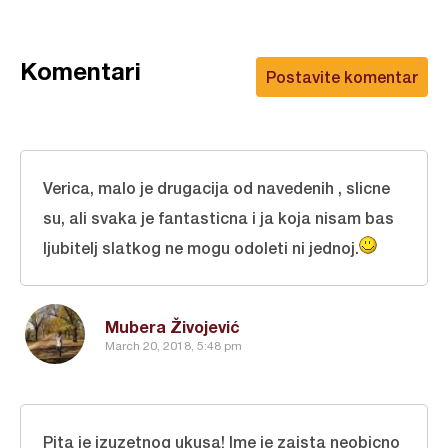
Komentari
Postavite komentar
Verica, malo je drugacija od navedenih , slicne
su, ali svaka je fantasticna i ja koja nisam bas
ljubitelj slatkog ne mogu odoleti ni jednoj.
Mubera Živojević
March 20, 2018, 5:48 pm
Pita je izuzetnog ukusa! Ime je zaista neobicno