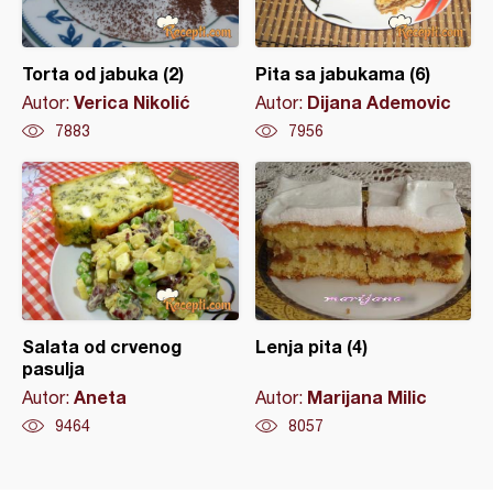
Torta od jabuka (2)
Pita sa jabukama (6)
Verica Nikolić
Dijana Ademovic
Autor:
Autor:
7883
7956
Salata od crvenog
Lenja pita (4)
pasulja
Aneta
Marijana Milic
Autor:
Autor:
9464
8057