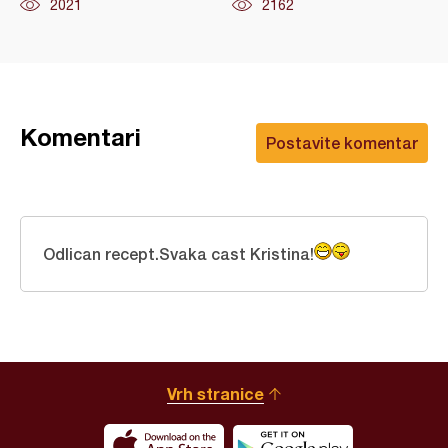
2021
2162
Komentari
Postavite komentar
Odlican recept.Svaka cast Kristina!
Vrh stranice