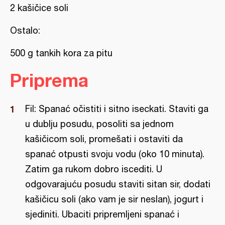
2 kašičice soli
Ostalo:
500 g tankih kora za pitu
Priprema
Fil: Spanać očistiti i sitno iseckati. Staviti ga
u dublju posudu, posoliti sa jednom
kašičicom soli, promešati i ostaviti da
spanać otpusti svoju vodu (oko 10 minuta).
Zatim ga rukom dobro iscediti. U
odgovarajuću posudu staviti sitan sir, dodati
kašičicu soli (ako vam je sir neslan), jogurt i
sjediniti. Ubaciti pripremljeni spanać i