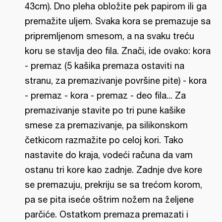
43cm). Dno pleha obložite pek papirom ili ga
premažite uljem. Svaka kora se premazuje sa
pripremljenom smesom, a na svaku treću
koru se stavlja deo fila. Znači, ide ovako: kora
- premaz (5 kašika premaza ostaviti na
stranu, za premazivanje površine pite) - kora
- premaz - kora - premaz - deo fila... Za
premazivanje stavite po tri pune kašike
smese za premazivanje, pa silikonskom
četkicom razmažite po celoj kori. Tako
nastavite do kraja, vodeći računa da vam
ostanu tri kore kao zadnje. Zadnje dve kore
se premazuju, prekriju se sa trećom korom,
pa se pita iseće oštrim nožem na željene
parčiće. Ostatkom premaza premazati i