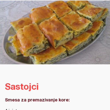
Sastojci
Smesa za premazivanje kore: