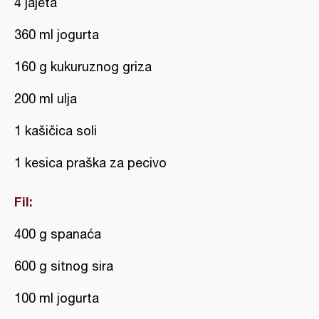
4 jajeta
360 ml jogurta
160 g kukuruznog griza
200 ml ulja
1 kašičica soli
1 kesica praška za pecivo
Fil:
400 g spanaća
600 g sitnog sira
100 ml jogurta