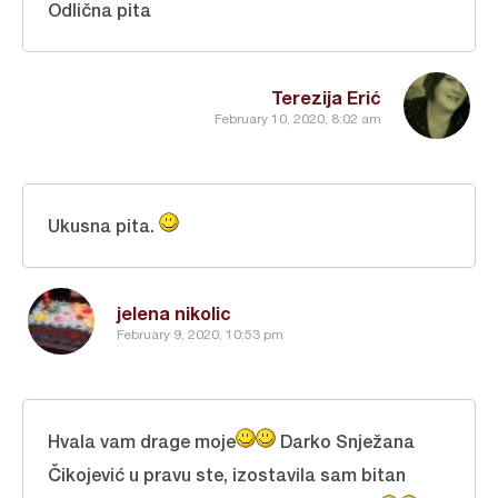
Odlična pita
Terezija Erić
February 10, 2020, 8:02 am
Ukusna pita.
jelena nikolic
February 9, 2020, 10:53 pm
Hvala vam drage moje
Darko Snježana
Čikojević u pravu ste, izostavila sam bitan