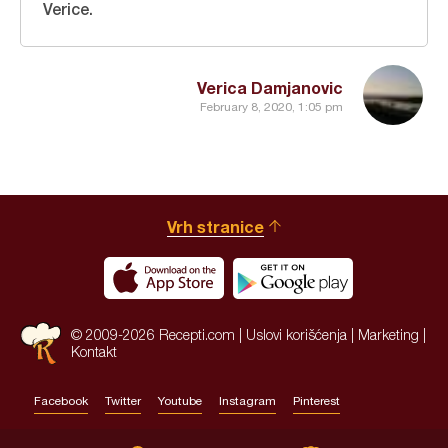
Verice.
Verica Damjanovic
February 8, 2020, 1:05 pm
Vrh stranice
© 2009-2026 Recepti.com |
Uslovi korišćenja
|
Marketing
|
Kontakt
Facebook
Twitter
Youtube
Instagram
Pinterest
Site by:
HALO