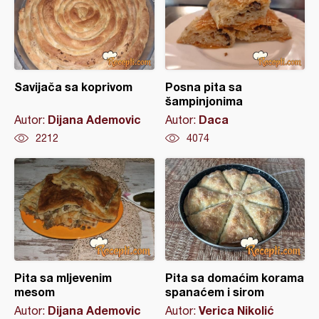
Savijača sa koprivom
Posna pita sa
šampinjonima
Dijana Ademovic
Daca
Autor:
Autor:
2212
4074
Pita sa mljevenim
Pita sa domaćim korama
mesom
spanaćem i sirom
Dijana Ademovic
Verica Nikolić
Autor:
Autor: