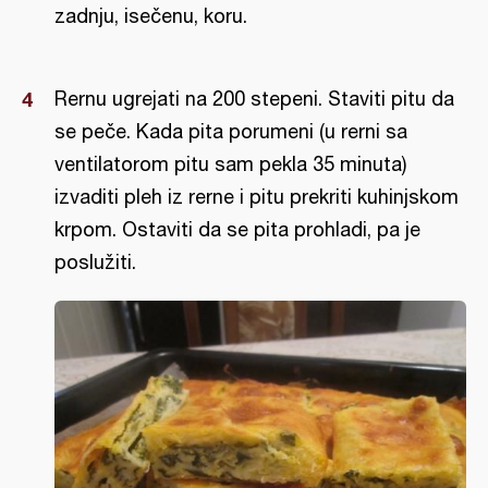
zadnju, isečenu, koru.
Rernu ugrejati na 200 stepeni. Staviti pitu da
se peče. Kada pita porumeni (u rerni sa
ventilatorom pitu sam pekla 35 minuta)
izvaditi pleh iz rerne i pitu prekriti kuhinjskom
krpom. Ostaviti da se pita prohladi, pa je
poslužiti.