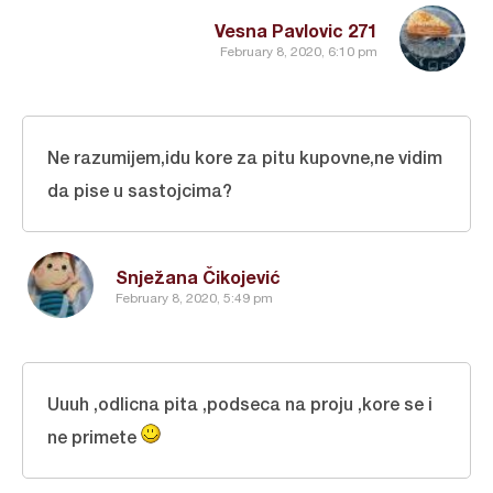
Vesna Pavlovic 271
February 8, 2020, 6:10 pm
Ne razumijem,idu kore za pitu kupovne,ne vidim
da pise u sastojcima?
Snježana Čikojević
February 8, 2020, 5:49 pm
Uuuh ,odlicna pita ,podseca na proju ,kore se i
ne primete