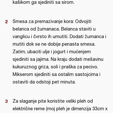
kašikom ga sjediniti sa sirom.
Smesa za premazivanje kora: Odvojiti
belanca od žumanaca. Belanca staviti u
vanglicu i čvrsto ih umutiti. Dodati žumanca i
mutiti dok se ne dobije penasta smesa.
Zatim, ubaciti ulje i jogurt i mućenjem
sjediniti sa jajima. Na kraju dodati mešavinu
kukuruznog griza, soli i praška za pecivo.
Mikserom sjediniti sa ostalim sastojcima i
ostaviti da odstoji pet minuta.
Za slaganje pite koristite veliki pleh od
električne rerne (moj pleh je dimenzija 33cm x