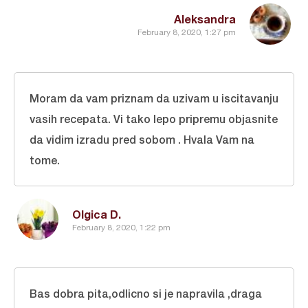
Aleksandra
February 8, 2020, 1:27 pm
Moram da vam priznam da uzivam u iscitavanju
vasih recepata. Vi tako lepo pripremu objasnite
da vidim izradu pred sobom . Hvala Vam na
tome.
Olgica D.
February 8, 2020, 1:22 pm
Bas dobra pita,odlicno si je napravila ,draga