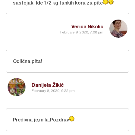
sastojak. Ide 1/2 kg tankih kora za pite
Verica Nikolić
February 9, 2020, 7:08 pm
Odlična pita!
Danijela Žikić
February 8, 2020, 9:22 pm
Predivna je,mila.Pozdrav