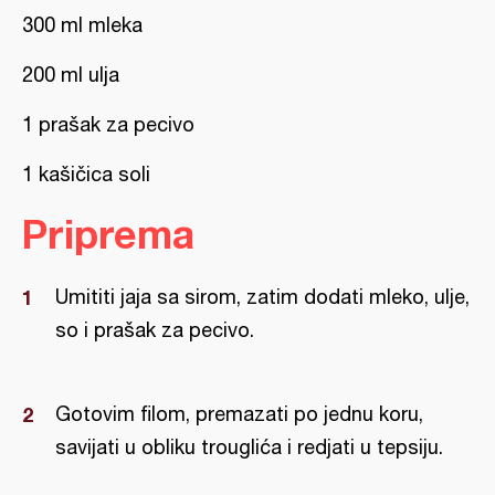
300 ml mleka
200 ml ulja
1 prašak za pecivo
1 kašičica soli
Priprema
Umititi jaja sa sirom, zatim dodati mleko, ulje,
so i prašak za pecivo.
Gotovim filom, premazati po jednu koru,
savijati u obliku trouglića i redjati u tepsiju.