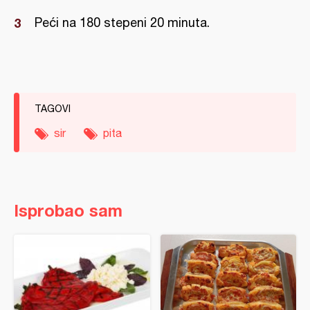
Peći na 180 stepeni 20 minuta.
TAGOVI
sir
pita
Isprobao sam