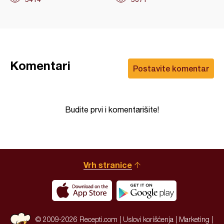
Komentari
Postavite komentar
Budite prvi i komentarišite!
Vrh stranice
© 2009-2026 Recepti.com |
Uslovi korišćenja
|
Marketing
|