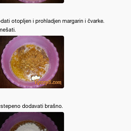
dati otopljen i prohladjen margarin i čvarke.
mešati.
stepeno dodavati brašno.