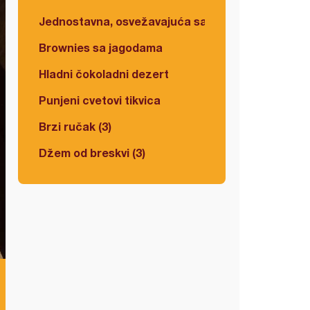
Jednostavna, osvežavajuća salata
Brownies sa jagodama
Hladni čokoladni dezert
Punjeni cvetovi tikvica
Brzi ručak (3)
Džem od breskvi (3)