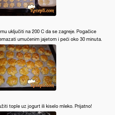
rnu uključiti na 200 C da se zagreje. Pogačice
emazati umućenim jajetom i peći oko 30 minuta.
užiti tople uz jogurt ili kiselo mleko. Prijatno!