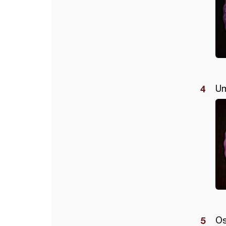
Um
Os