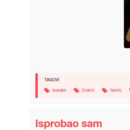
TAGOVI
susam
čvarci
testo
Isprobao sam