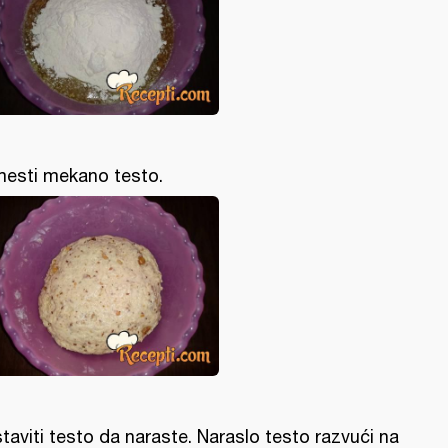
esti mekano testo.
taviti testo da naraste. Naraslo testo razvući na