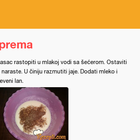
iprema
asac rastopiti u mlakoj vodi sa šećerom. Ostaviti
 naraste. U činiju razmutiti jaje. Dodati mleko i
eveni lan.