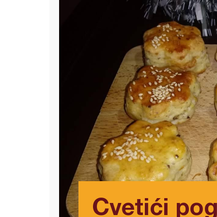
Cvetići pog