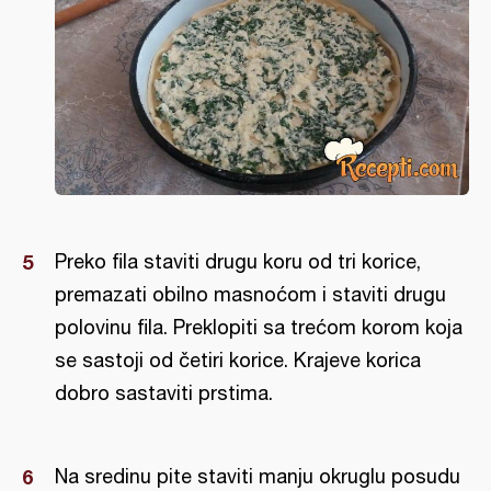
Preko fila staviti drugu koru od tri korice,
premazati obilno masnoćom i staviti drugu
polovinu fila. Preklopiti sa trećom korom koja
se sastoji od četiri korice. Krajeve korica
dobro sastaviti prstima.
Na sredinu pite staviti manju okruglu posudu