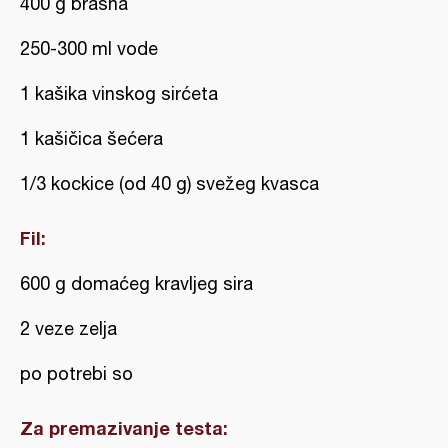
400 g brašna
250-300 ml vode
1 kašika vinskog sirćeta
1 kašičica šećera
1/3 kockice (od 40 g) svežeg kvasca
Fil:
600 g domaćeg kravljeg sira
2 veze zelja
po potrebi so
Za premazivanje testa: