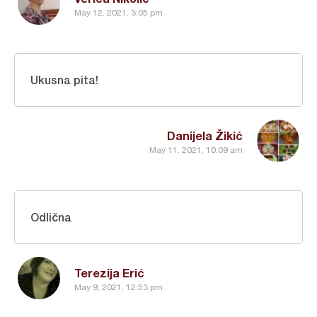
May 12, 2021, 3:05 pm
Ukusna pita!
Danijela Žikić
May 11, 2021, 10:09 am
Odlična
Terezija Erić
May 9, 2021, 12:53 pm