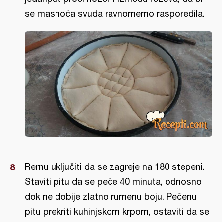
se masnoća svuda ravnomerno rasporedila.
Rernu uključiti da se zagreje na 180 stepeni.
Staviti pitu da se peče 40 minuta, odnosno
dok ne dobije zlatno rumenu boju. Pečenu
pitu prekriti kuhinjskom krpom, ostaviti da se