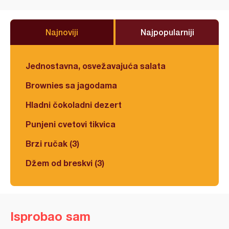
Najnoviji
Najpopularniji
Jednostavna, osvežavajuća salata
Brownies sa jagodama
Hladni čokoladni dezert
Punjeni cvetovi tikvica
Brzi ručak (3)
Džem od breskvi (3)
Isprobao sam