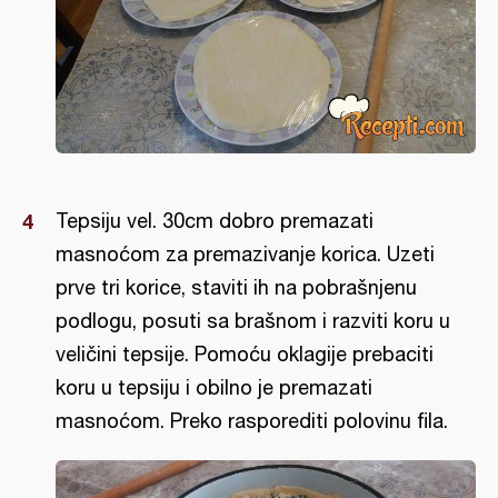
Tepsiju vel. 30cm dobro premazati
masnoćom za premazivanje korica. Uzeti
prve tri korice, staviti ih na pobrašnjenu
podlogu, posuti sa brašnom i razviti koru u
veličini tepsije. Pomoću oklagije prebaciti
koru u tepsiju i obilno je premazati
masnoćom. Preko rasporediti polovinu fila.