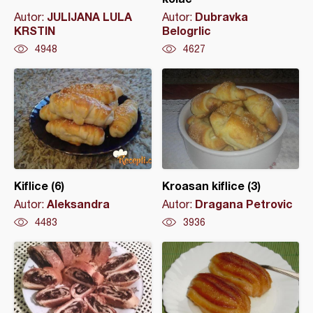
JULIJANA LULA
Dubravka
Autor:
Autor:
KRSTIN
Belogrlic
4948
4627
Kiflice (6)
Kroasan kiflice (3)
Aleksandra
Dragana Petrovic
Autor:
Autor:
4483
3936