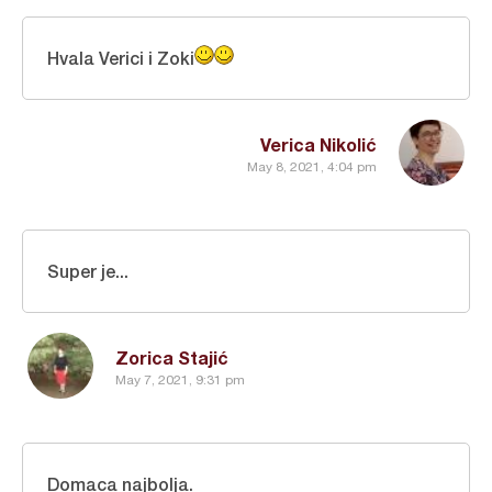
Hvala Verici i Zoki
Verica Nikolić
May 8, 2021, 4:04 pm
Super je...
Zorica Stajić
May 7, 2021, 9:31 pm
Domaca najbolja.