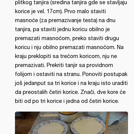
plitkog tanjira (sredina tanjira gde se stavljaju
korice je vel. 17cm). Prvo malo staviti
masnoće (za premazivanje testa) na dnu
tanjira, pa staviti jednu koricu obilno je
premazati masnoćom, preko staviti drugu
koricu i nju obilno premazati masnoćom. Na
kraju preklopiti sa trećom koricom, nju ne
premazivati. Prekriti tanjir sa providnom
folijom i ostaviti na stranu. Ponoviti postupak
još jedanput sa tri korice i na kraju isto uraditi
da preostalih četiri korice. Znači, dve kore će
biti od po tri korice i jedna od četiri korice.