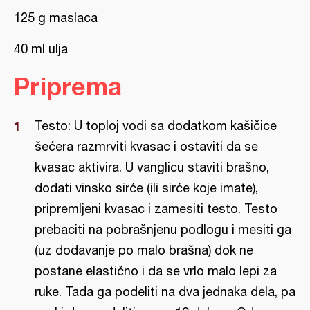
125 g maslaca
40 ml ulja
Priprema
Testo: U toploj vodi sa dodatkom kašičice
šećera razmrviti kvasac i ostaviti da se
kvasac aktivira. U vanglicu staviti brašno,
dodati vinsko sirće (ili sirće koje imate),
pripremljeni kvasac i zamesiti testo. Testo
prebaciti na pobrašnjenu podlogu i mesiti ga
(uz dodavanje po malo brašna) dok ne
postane elastično i da se vrlo malo lepi za
ruke. Tada ga podeliti na dva jednaka dela, pa