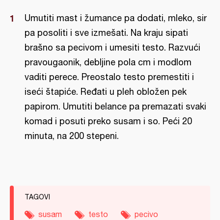
Umutiti mast i žumance pa dodati, mleko, sir
pa posoliti i sve izmešati. Na kraju sipati
brašno sa pecivom i umesiti testo. Razvući
pravougaonik, debljine pola cm i modlom
vaditi perece. Preostalo testo premestiti i
iseći štapiće. Ređati u pleh obložen pek
papirom. Umutiti belance pa premazati svaki
komad i posuti preko susam i so. Peći 20
minuta, na 200 stepeni.
TAGOVI
susam
testo
pecivo