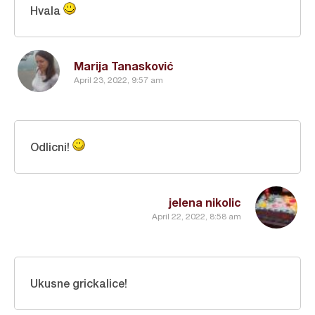
Hvala
Marija Tanasković
April 23, 2022, 9:57 am
Odlicni!
jelena nikolic
April 22, 2022, 8:58 am
Ukusne grickalice!