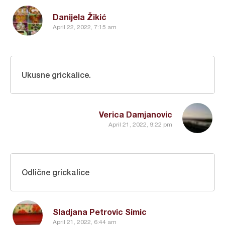
Danijela Žikić
April 22, 2022, 7:15 am
Ukusne grickalice.
Verica Damjanovic
April 21, 2022, 9:22 pm
Odlične grickalice
Sladjana Petrovic Simic
April 21, 2022, 6:44 am