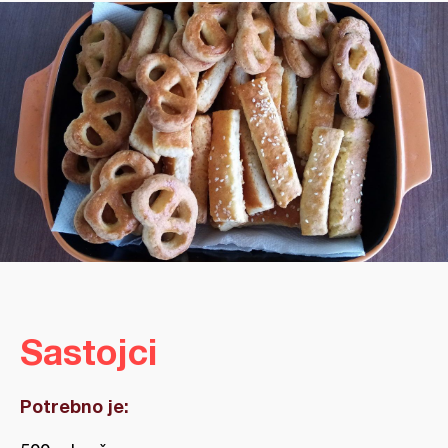
Sastojci
Potrebno je: