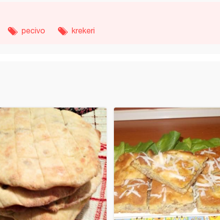
pecivo
krekeri