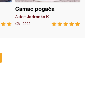
Čamac pogača
Jadranka K
Autor:
9292