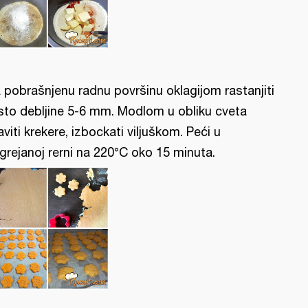
 pobrašnjenu radnu površinu oklagijom rastanjiti
sto debljine 5-6 mm. Modlom u obliku cveta
aviti krekere, izbockati viljuškom. Peći u
grejanoj rerni na 220°C oko 15 minuta.