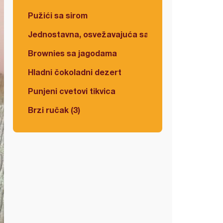
Pužići sa sirom
Jednostavna, osvežavajuća salata
Brownies sa jagodama
Hladni čokoladni dezert
Punjeni cvetovi tikvica
Brzi ručak (3)