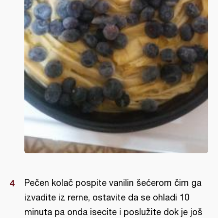
Pečen kolač pospite vanilin šećerom čim ga
izvadite iz rerne, ostavite da se ohladi 10
minuta pa onda isecite i poslužite dok je još