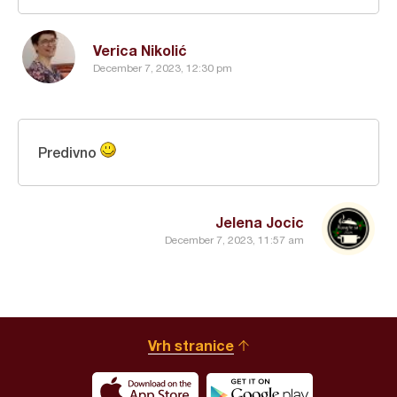
Verica Nikolić
December 7, 2023, 12:30 pm
Predivno
Jelena Jocic
December 7, 2023, 11:57 am
Vrh stranice