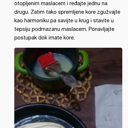
otopljenim maslacem i ređajte jednu na
drugu. Zatim tako spremljene kore zgužvajte
kao harmoniku pa savijte u krug i stavite u
tepsiju podmazanu maslacem. Ponavljajte
postupak dok imate kore.