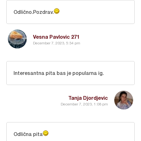
Odlično.Pozdrav.
Vesna Pavlovic 271
December 7, 2023, 5:34 pm
Interesantna pita bas je popularna ig.
Tanja Djordjevic
December 7, 2023, 1:08 pm
Odlična pita