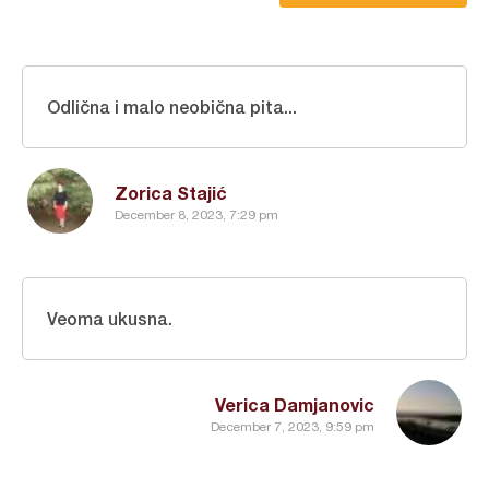
Odlična i malo neobična pita...
Zorica Stajić
December 8, 2023, 7:29 pm
Veoma ukusna.
Verica Damjanovic
December 7, 2023, 9:59 pm