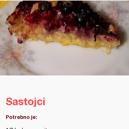
Sastojci
Potrebno je: