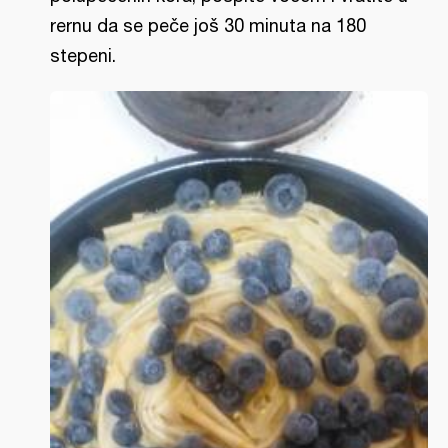
rernu da se peče još 30 minuta na 180
stepeni.