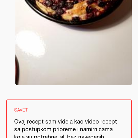
SAVET
Ovaj recept sam videla kao video recept
sa postupkom pripreme i namirnicama
koje su potrebne, ali bez navedenih