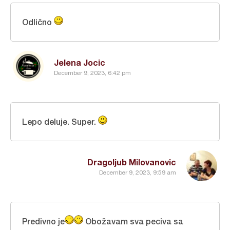
Odlično
Jelena Jocic
December 9, 2023, 6:42 pm
Lepo deluje. Super.
Dragoljub Milovanovic
December 9, 2023, 9:59 am
Predivno je
Obožavam sva peciva sa