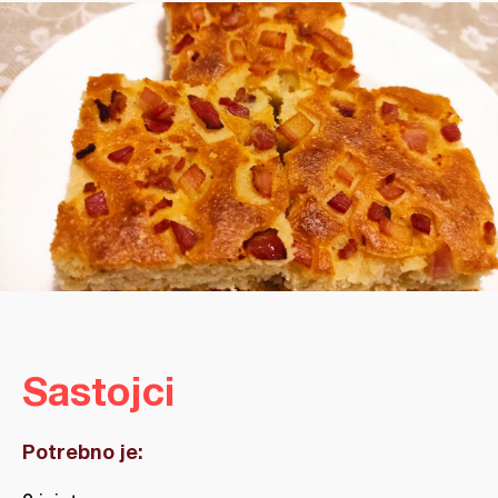
Sastojci
Potrebno je: