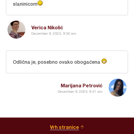
slaninicom
Verica Nikolić
December 9, 2023, 9:30 am
Odlična je, posebno ovako obogaćena
Marijana Petrović
December 9, 2023, 8:41 am
Vrh stranice