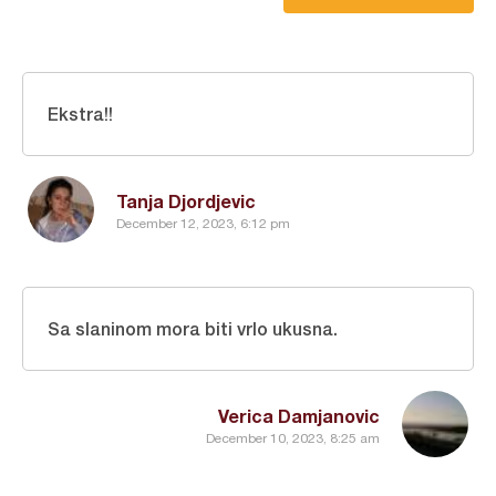
Ekstra!!
Tanja Djordjevic
December 12, 2023, 6:12 pm
Sa slaninom mora biti vrlo ukusna.
Verica Damjanovic
December 10, 2023, 8:25 am