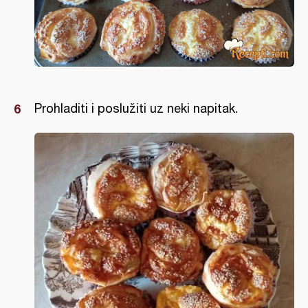
Prohladiti i poslužiti uz neki napitak.