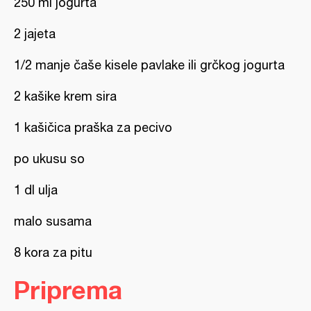
250 ml jogurta
2 jajeta
1/2 manje čaše kisele pavlake ili grčkog jogurta
2 kašike krem sira
1 kašičica praška za pecivo
po ukusu so
1 dl ulja
malo susama
8 kora za pitu
Priprema