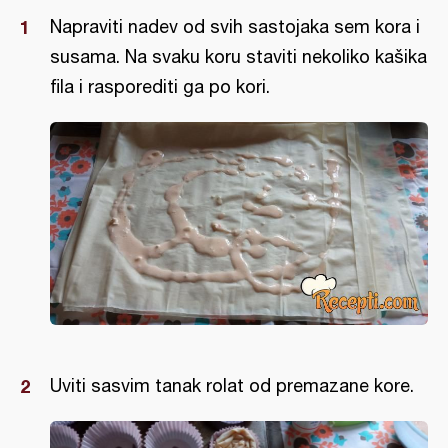
Napraviti nadev od svih sastojaka sem kora i
susama. Na svaku koru staviti nekoliko kašika
fila i rasporediti ga po kori.
Uviti sasvim tanak rolat od premazane kore.