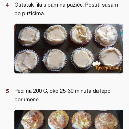
Ostatak fila sipam na pužiće. Posuti susam
po pužićima.
Peći na 200 C, oko 25-30 minuta da lepo
porumene.