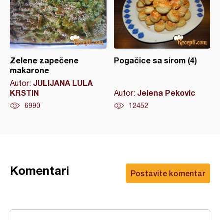
Zelene zapečene
Pogačice sa sirom (4)
makarone
JULIJANA LULA
Autor:
KRSTIN
Jelena Pekovic
Autor:
6990
12452
Komentari
Postavite komentar