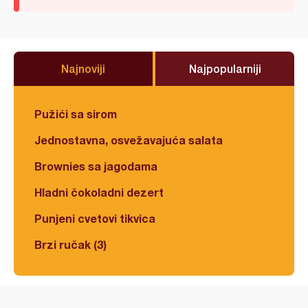
Najnoviji
Najpopularniji
Pužići sa sirom
Jednostavna, osvežavajuća salata
Brownies sa jagodama
Hladni čokoladni dezert
Punjeni cvetovi tikvica
Brzi ručak (3)