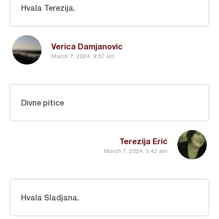
Hvala Terezija.
Verica Damjanovic
March 7, 2024, 9:37 am
Divne pitice
Terezija Erić
March 7, 2024, 5:42 am
Hvala Sladjana.