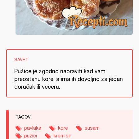
SAVET
Pužice je zgodno napraviti kad vam
preostanu kore, a ima ih dovoljno za jedan
doručak ili večeru.
TAGOVI
pavlaka
kore
susam
pužići
krem sir