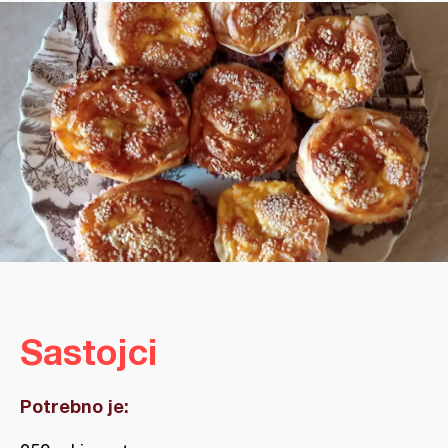
Sastojci
Potrebno je: