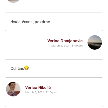
Hvala Vesna, pozdrav.
Verica Damjanovic
March 5, 2024, 8:49 pm
Odlično
Verica Nikolić
March 5, 2024, 7:13 pm