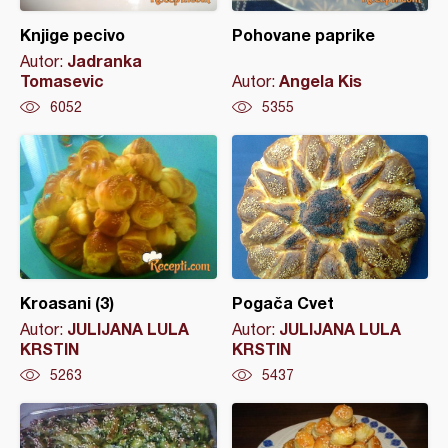
Knjige pecivo
Pohovane paprike
Jadranka
Autor:
Tomasevic
Angela Kis
Autor:
6052
5355
Kroasani (3)
Pogača Cvet
JULIJANA LULA
JULIJANA LULA
Autor:
Autor:
KRSTIN
KRSTIN
5263
5437