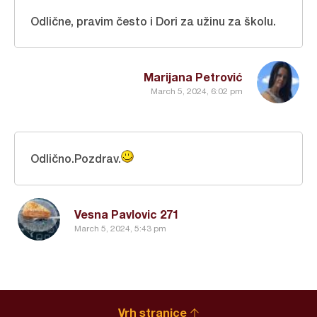
Odlične, pravim često i Dori za užinu za školu.
Marijana Petrović
March 5, 2024, 6:02 pm
Odlično.Pozdrav.
Vesna Pavlovic 271
March 5, 2024, 5:43 pm
Vrh stranice