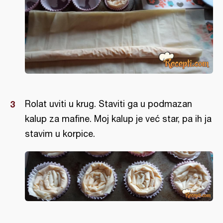
Rolat uviti u krug. Staviti ga u podmazan
kalup za mafine. Moj kalup je već star, pa ih ja
stavim u korpice.