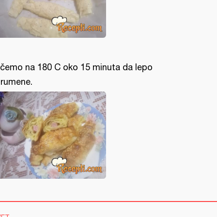
čemo na 180 C oko 15 minuta da lepo
rumene.