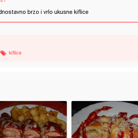
VET
nostavno brzo i vrlo ukusne kiflice
kiflice