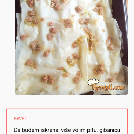
SAVET
Da budem iskrena, više volim pitu, gibanicu