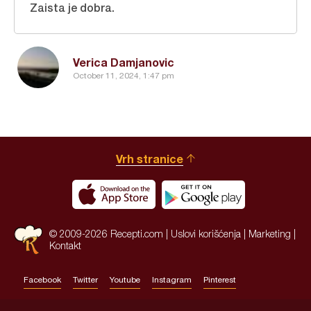
Zaista je dobra.
Verica Damjanovic
October 11, 2024, 1:47 pm
Vrh stranice
© 2009-2026 Recepti.com |
Uslovi korišćenja
|
Marketing
|
Kontakt
Facebook
Twitter
Youtube
Instagram
Pinterest
Site by:
HALO