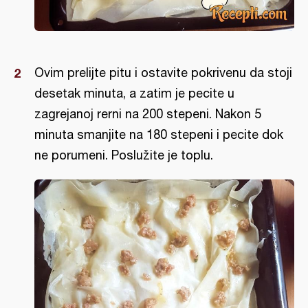
Ovim prelijte pitu i ostavite pokrivenu da stoji
desetak minuta, a zatim je pecite u
zagrejanoj rerni na 200 stepeni. Nakon 5
minuta smanjite na 180 stepeni i pecite dok
ne porumeni. Poslužite je toplu.