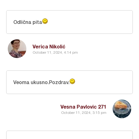
Odlična pita
Verica Nikolić
October 11, 2024, 4:14 pm
Veoma ukusno.Pozdrav.
Vesna Pavlovic 271
October 11, 2024, 3:15 pm