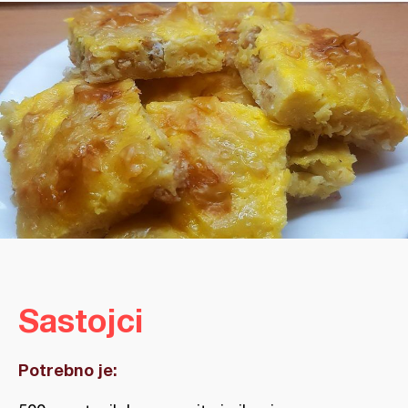
Sastojci
Potrebno je: