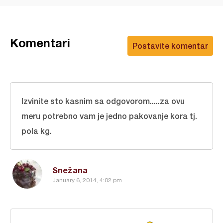
Komentari
Postavite komentar
Izvinite sto kasnim sa odgovorom.....za ovu
meru potrebno vam je jedno pakovanje kora tj.
pola kg.
Snežana
January 6, 2014, 4:02 pm