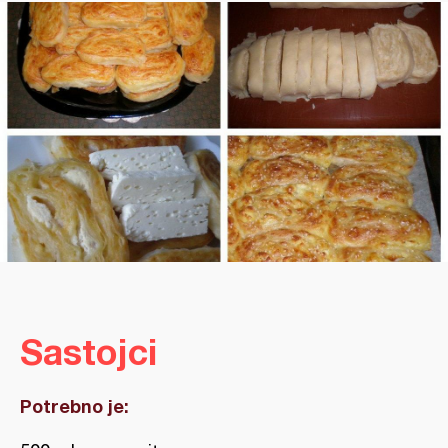
Sastojci
Potrebno je: