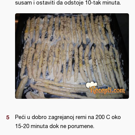
susam i ostaviti da odstoje 10-tak minuta.
Peći u dobro zagrejanoj rerni na 200 C oko
15-20 minuta dok ne porumene.