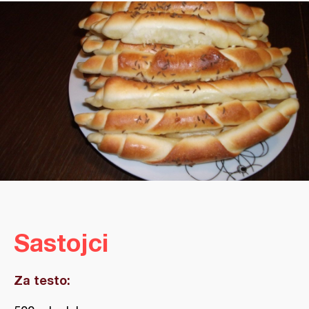
Sastojci
Za testo: