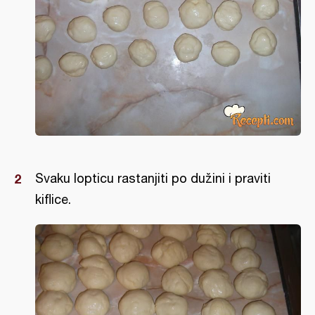
Svaku lopticu rastanjiti po dužini i praviti
kiflice.