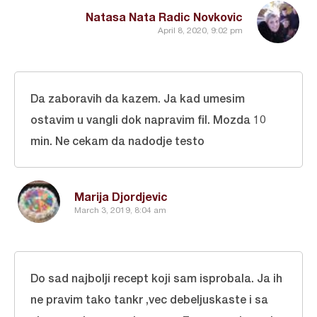
Natasa Nata Radic Novkovic
April 8, 2020, 9:02 pm
Da zaboravih da kazem. Ja kad umesim
ostavim u vangli dok napravim fil. Mozda 10
min. Ne cekam da nadodje testo
Marija Djordjevic
March 3, 2019, 8:04 am
Do sad najbolji recept koji sam isprobala. Ja ih
ne pravim tako tankr ,vec debeljuskaste i sa