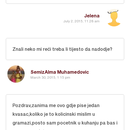
Jelena
July 2, 2015, 11:28 am
Znali neko mi reći treba li tijesto da nadodje?
SemizAlma Muhamedovic
March 30, 2015, 1:15 pm
Pozdrav,zanima me ovo gdje pise jedan
kvasac,koliko je to kolicinski mislim u
gramazi,posto sam pocetnik u kuhanju pa bas i