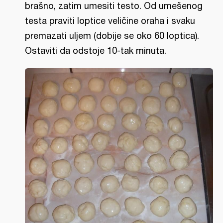
brašno, zatim umesiti testo. Od umešenog
testa praviti loptice veličine oraha i svaku
premazati uljem (dobije se oko 60 loptica).
Ostaviti da odstoje 10-tak minuta.