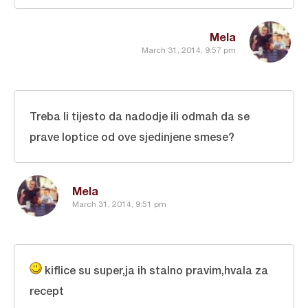
Mela
March 31, 2014, 9:57 pm
Treba li tijesto da nadodje ili odmah da se
prave loptice od ove sjedinjene smese?
Mela
March 31, 2014, 9:51 pm
kiflice su super,ja ih stalno pravim,hvala za
recept