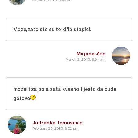
Moze,zato sto su to kifla stapici.
Mirjana Zec
March 2, 2013, 9:51 am
moze li za pola sata kvasno tijesto da bude
gotovo
Jadranka Tomasevic
February 28, 2013, 8:02 pm