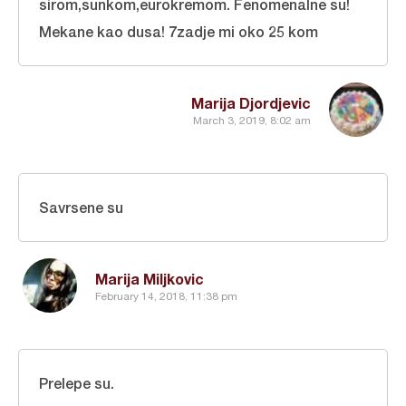
sirom,sunkom,eurokremom. Fenomenalne su!
Mekane kao dusa! 7zadje mi oko 25 kom
Marija Djordjevic
March 3, 2019, 8:02 am
Savrsene su
Marija Miljkovic
February 14, 2018, 11:38 pm
Prelepe su.