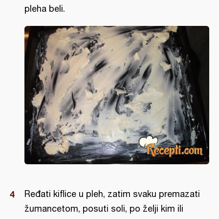
pleha beli.
Ređati kiflice u pleh, zatim svaku premazati
žumancetom, posuti soli, po želji kim ili