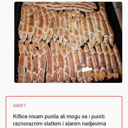
SAVET
Kiflice nisam punila ali mogu se i puniti
raznoraznim slatkim i slanim nadjevima