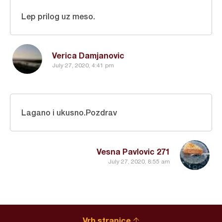
Lep prilog uz meso.
Verica Damjanovic
July 27, 2020, 4:41 pm
Lagano i ukusno.Pozdrav
Vesna Pavlovic 271
July 27, 2020, 8:55 am
Vrh stranice