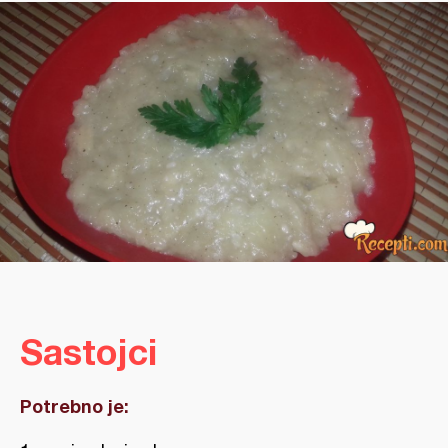
Sastojci
Potrebno je: