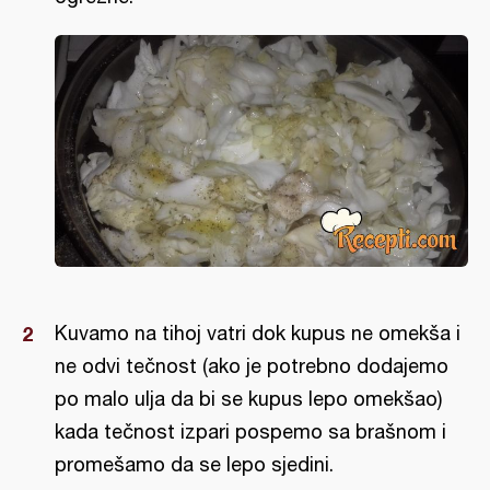
Kuvamo na tihoj vatri dok kupus ne omekša i
ne odvi tečnost (ako je potrebno dodajemo
po malo ulja da bi se kupus lepo omekšao)
kada tečnost izpari pospemo sa brašnom i
promešamo da se lepo sjedini.