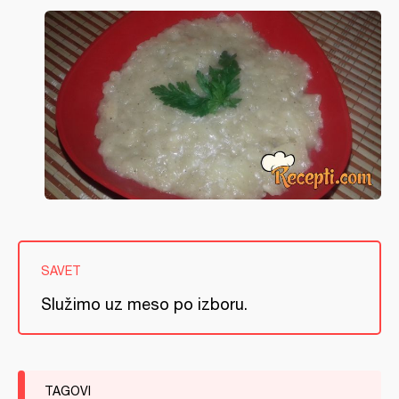
SAVET
Služimo uz meso po izboru.
TAGOVI