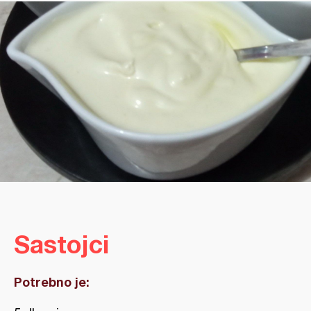
Sastojci
Potrebno je: