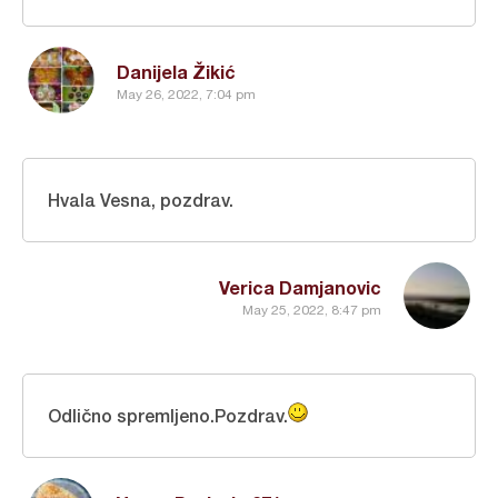
Danijela Žikić
May 26, 2022, 7:04 pm
Hvala Vesna, pozdrav.
Verica Damjanovic
May 25, 2022, 8:47 pm
Odlično spremljeno.Pozdrav.