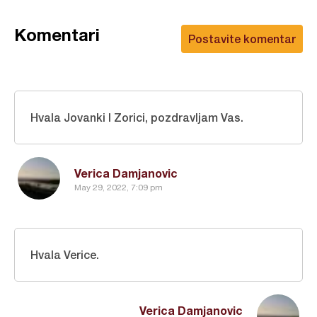
Komentari
Postavite komentar
Hvala Jovanki I Zorici, pozdravljam Vas.
Verica Damjanovic
May 29, 2022, 7:09 pm
Hvala Verice.
Verica Damjanovic