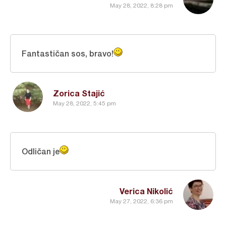
May 28, 2022, 8:28 pm
Fantastičan sos, bravo!
Zorica Stajić
May 28, 2022, 5:45 pm
Odličan je
Verica Nikolić
May 27, 2022, 6:36 pm