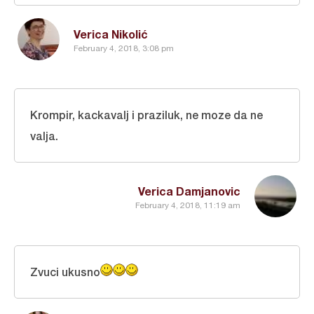
Verica Nikolić
February 4, 2018, 3:08 pm
Krompir, kackavalj i praziluk, ne moze da ne
valja.
Verica Damjanovic
February 4, 2018, 11:19 am
Zvuci ukusno