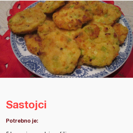
Sastojci
Potrebno je: