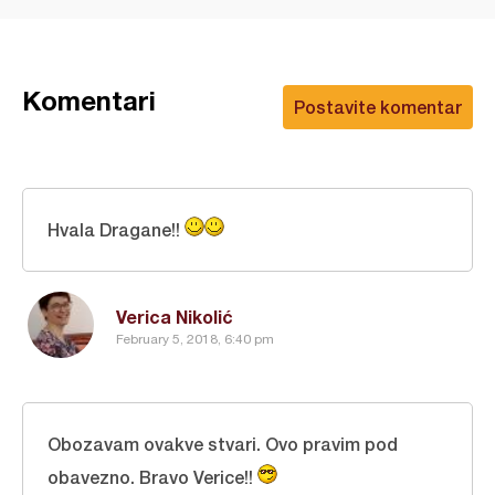
Komentari
Postavite komentar
Hvala Dragane!!
Verica Nikolić
February 5, 2018, 6:40 pm
Obozavam ovakve stvari. Ovo pravim pod
obavezno. Bravo Verice!!