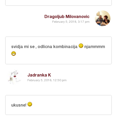
Dragoljub Milovanovic
February 5, 2018, 3:17 pm
svidja mi se , odlicna kombinacija
njammmm
Jadranka K
February 5, 2018, 12:50 pm
ukusne!