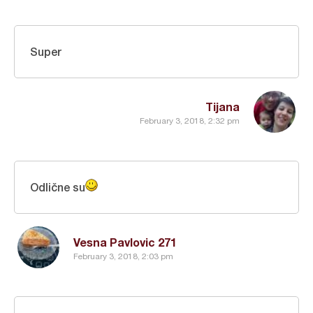
Super
Tijana
February 3, 2018, 2:32 pm
Odlične su
Vesna Pavlovic 271
February 3, 2018, 2:03 pm