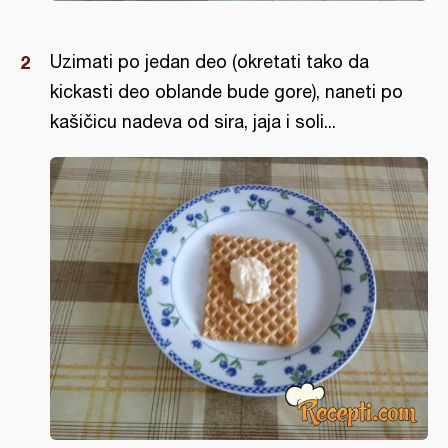
Uzimati po jedan deo (okretati tako da
kickasti deo oblande bude gore), naneti po
kašičicu nadeva od sira, jaja i soli...