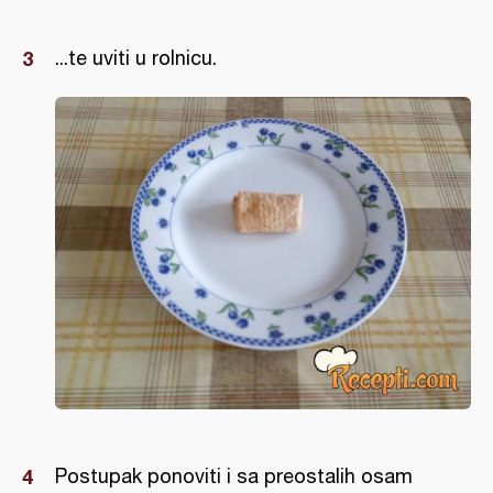
...te uviti u rolnicu.
Postupak ponoviti i sa preostalih osam