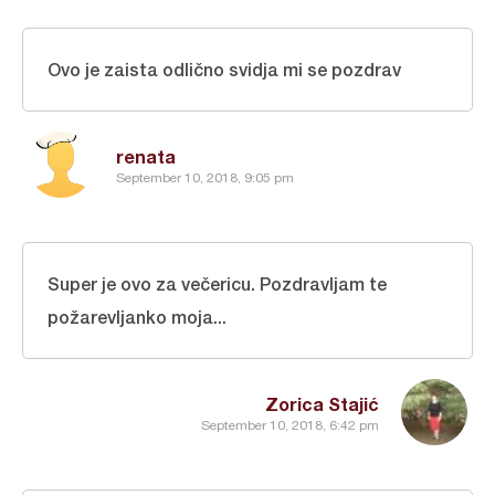
Ovo je zaista odlično svidja mi se pozdrav
renata
September 10, 2018, 9:05 pm
Super je ovo za večericu. Pozdravljam te
požarevljanko moja...
Zorica Stajić
September 10, 2018, 6:42 pm