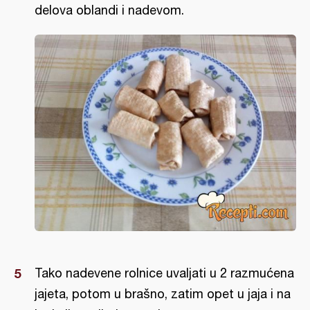
delova oblandi i nadevom.
Tako nadevene rolnice uvaljati u 2 razmućena
jajeta, potom u brašno, zatim opet u jaja i na