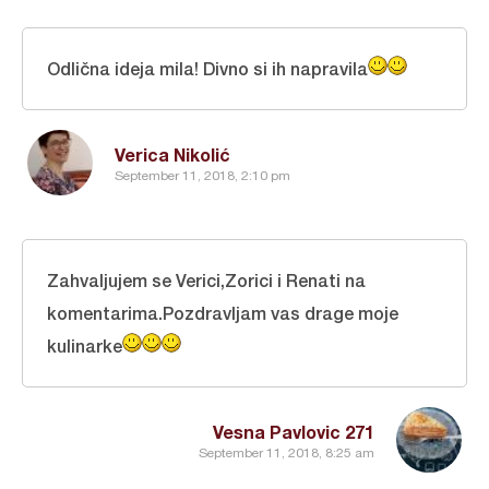
Odlična ideja mila! Divno si ih napravila
Verica Nikolić
September 11, 2018, 2:10 pm
Zahvaljujem se Verici,Zorici i Renati na
komentarima.Pozdravljam vas drage moje
kulinarke
Vesna Pavlovic 271
September 11, 2018, 8:25 am