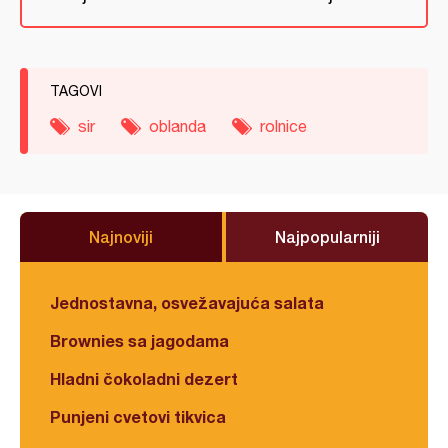
TAGOVI
sir
oblanda
rolnice
Najnoviji
Najpopularniji
Jednostavna, osvežavajuća salata
Brownies sa jagodama
Hladni čokoladni dezert
Punjeni cvetovi tikvica