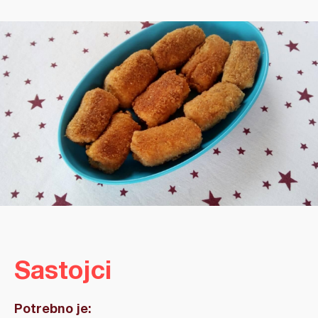
Sastojci
Potrebno je: