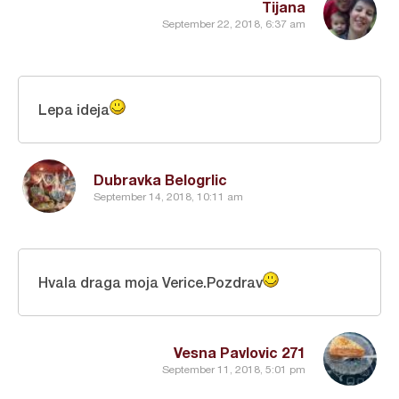
Tijana
September 22, 2018, 6:37 am
Lepa ideja
Dubravka Belogrlic
September 14, 2018, 10:11 am
Hvala draga moja Verice.Pozdrav
Vesna Pavlovic 271
September 11, 2018, 5:01 pm