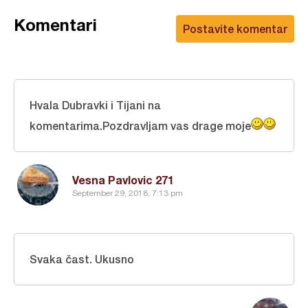
Komentari
Postavite komentar
Hvala Dubravki i Tijani na
komentarima.Pozdravljam vas drage moje
Vesna Pavlovic 271
September 29, 2018, 7:13 pm
Svaka čast. Ukusno