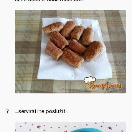
...servirati te poslužiti.