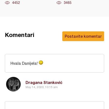
4452
3465
Komentari
Postavite komentar
Hvala Danijela!
Dragana Stanković
May 14, 2020, 10:15 am