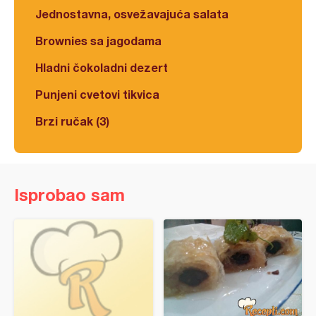
Jednostavna, osvežavajuća salata
Brownies sa jagodama
Hladni čokoladni dezert
Punjeni cvetovi tikvica
Brzi ručak (3)
Isprobao sam