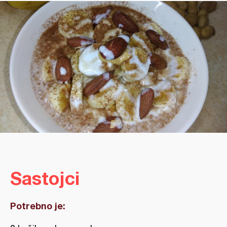
Sastojci
Potrebno je: