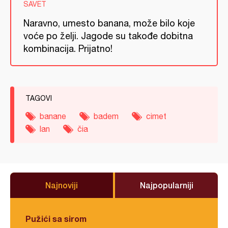
SAVET
Naravno, umesto banana, može bilo koje
voće po želji. Jagode su takođe dobitna
kombinacija. Prijatno!
TAGOVI
banane
badem
cimet
lan
čia
Najnoviji
Najpopularniji
Pužići sa sirom