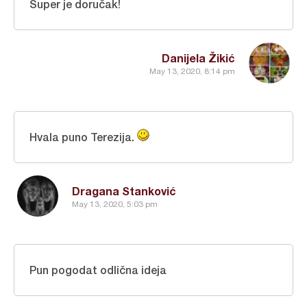
Super je doručak!
Danijela Žikić
May 13, 2020, 8:14 pm
Hvala puno Terezija.
Dragana Stanković
May 13, 2020, 5:03 pm
Pun pogodat odlična ideja