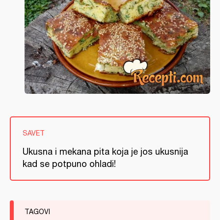
SAVET
Ukusna i mekana pita koja je jos ukusnija
kad se potpuno ohladi!
TAGOVI