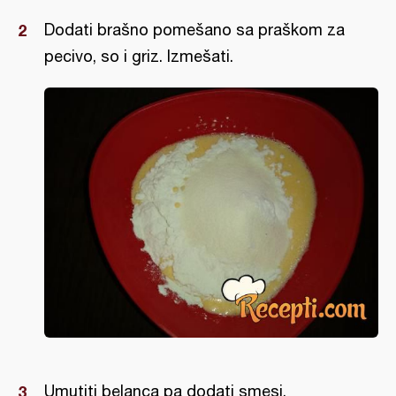
Dodati brašno pomešano sa praškom za
pecivo, so i griz. Izmešati.
Umutiti belanca pa dodati smesi.