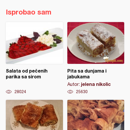
Isprobao sam
Salata od pečenih
Pita sa dunjama i
parika sa sirom
jabukama
jelena nikolic
Autor:
28024
25630