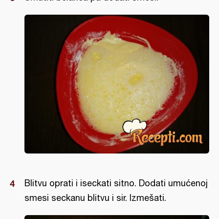
Blitvu oprati i iseckati sitno. Dodati umućenoj
smesi seckanu blitvu i sir. Izmešati.