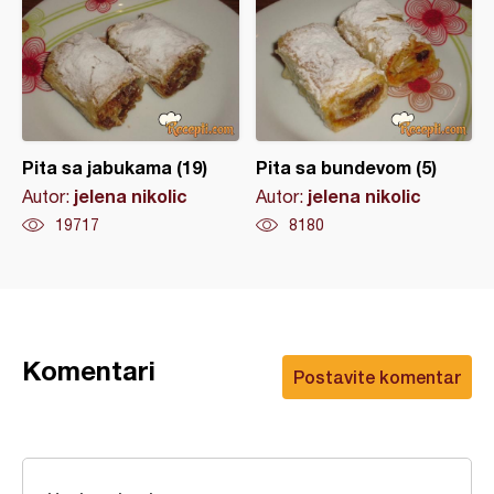
Pita sa jabukama (19)
Pita sa bundevom (5)
jelena nikolic
jelena nikolic
Autor:
Autor:
19717
8180
Komentari
Postavite komentar