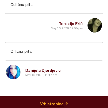
Odlična pita
Terezija Erić
May 16, 2020, 12:58 pm
Oflicna pita
Danijela Djordjevic
May 16, 2020, 11:17 am
Vrh stranice