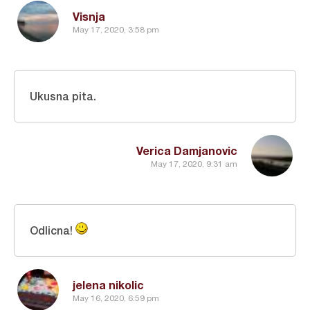
Visnja
May 17, 2020, 3:58 pm
Ukusna pita.
Verica Damjanovic
May 17, 2020, 9:31 am
Odlicna!
jelena nikolic
May 16, 2020, 6:59 pm