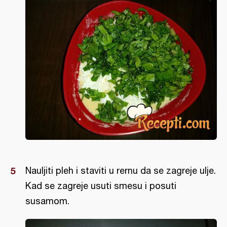
Nauljiti pleh i staviti u rernu da se zagreje ulje.
Kad se zagreje usuti smesu i posuti
susamom.