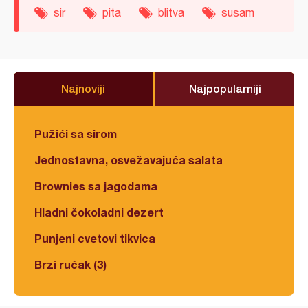
sir
pita
blitva
susam
Najnoviji
Najpopularniji
Pužići sa sirom
Jednostavna, osvežavajuća salata
Brownies sa jagodama
Hladni čokoladni dezert
Punjeni cvetovi tikvica
Brzi ručak (3)