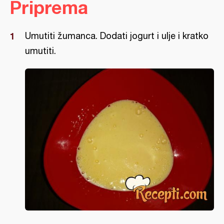
Priprema
Umutiti žumanca. Dodati jogurt i ulje i kratko
umutiti.