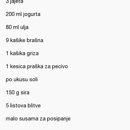
3 jajeta
200 ml jogurta
80 ml ulja
9 kašike brašna
1 kašika griza
1 kesica praška za pecivo
po ukusu soli
150 g sira
5 listova blitve
malo susama za posipanje