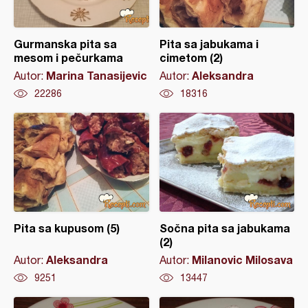
Gurmanska pita sa
Pita sa jabukama i
mesom i pečurkama
cimetom (2)
Marina Tanasijevic
Aleksandra
Autor:
Autor:
22286
18316
Pita sa kupusom (5)
Sočna pita sa jabukama
(2)
Aleksandra
Milanovic Milosava
Autor:
Autor:
9251
13447