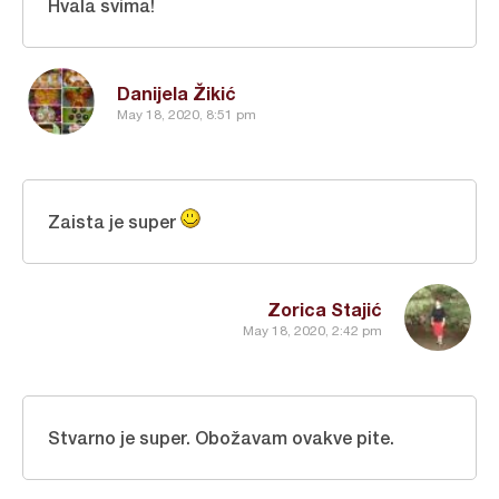
Hvala svima!
Danijela Žikić
May 18, 2020, 8:51 pm
Zaista je super
Zorica Stajić
May 18, 2020, 2:42 pm
Stvarno je super. Obožavam ovakve pite.