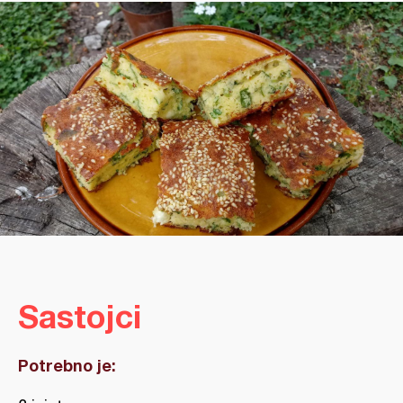
Sastojci
Potrebno je: