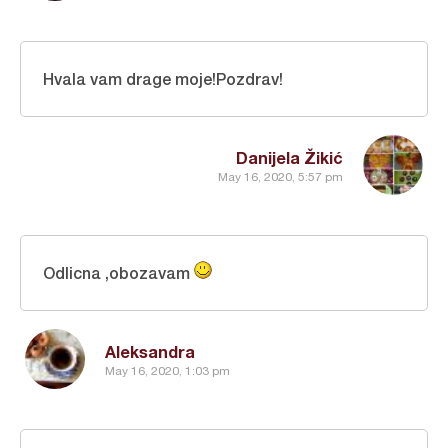
Hvala vam drage moje!Pozdrav!
Danijela Žikić
May 16, 2020, 5:57 pm
Odlicna ,obozavam
Aleksandra
May 16, 2020, 1:03 pm