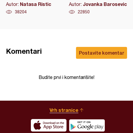
Natasa Ristic
Jovanka Barosevic
Autor:
Autor:
38204
22850
Komentari
Postavite komentar
Budite prvi i komentarišite!
Vrh stranice