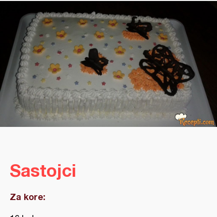
Sastojci
Za kore: