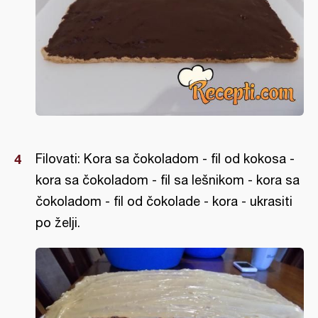
Filovati: Kora sa čokoladom - fil od kokosa -
kora sa čokoladom - fil sa lešnikom - kora sa
čokoladom - fil od čokolade - kora - ukrasiti
po želji.