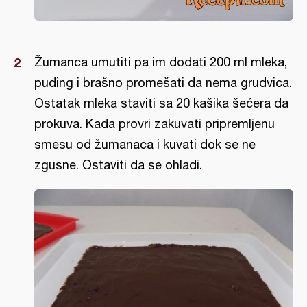
Žumanca umutiti pa im dodati 200 ml mleka,
puding i brašno promešati da nema grudvica.
Ostatak mleka staviti sa 20 kašika šećera da
prokuva. Kada provri zakuvati pripremljenu
smesu od žumanaca i kuvati dok se ne
zgusne. Ostaviti da se ohladi.