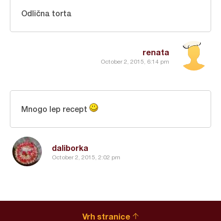
Odlična torta
renata
October 2, 2015, 6:14 pm
Mnogo lep recept
daliborka
October 2, 2015, 2:02 pm
Vrh stranice