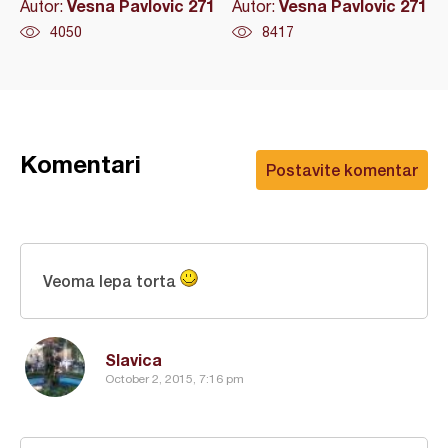
Vesna Pavlovic 271
Vesna Pavlovic 271
Autor:
Autor:
4050
8417
Komentari
Postavite komentar
Veoma lepa torta
Slavica
October 2, 2015, 7:16 pm