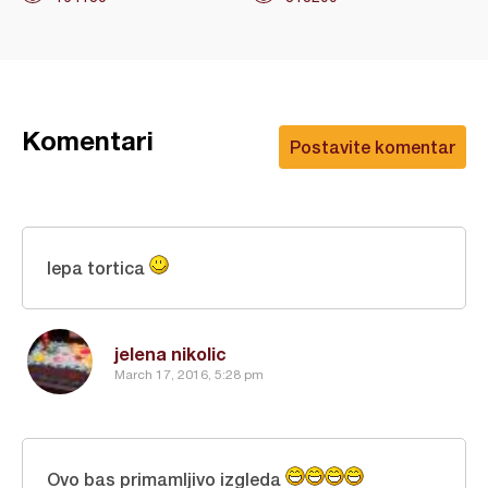
Komentari
Postavite komentar
lepa tortica
jelena nikolic
March 17, 2016, 5:28 pm
Ovo bas primamljivo izgleda