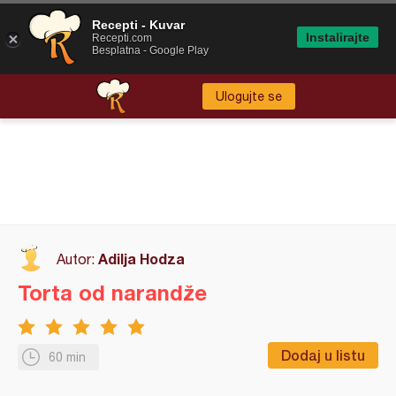
Recepti - Kuvar
Instalirajte
Recepti.com
Besplatna - Google Play
Ulogujte se
Adilja Hodza
Autor:
Torta od narandže
Dodaj u listu
60 min