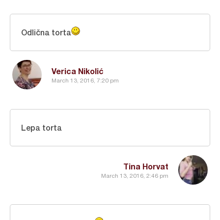
Odlična torta
Verica Nikolić
March 13, 2016, 7:20 pm
Lepa torta
Tina Horvat
March 13, 2016, 2:46 pm