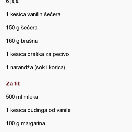
6 jaja
1 kesica vanilin šećera
150 g šećera
160 g brašna
1 kesica praška za pecivo
1 narandža (sok i korica)
Za fil:
500 ml mleka
1 kesica pudinga od vanile
100 g margarina