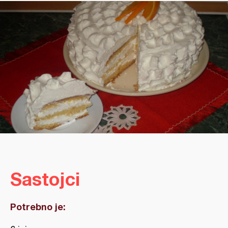
Sastojci
Potrebno je: