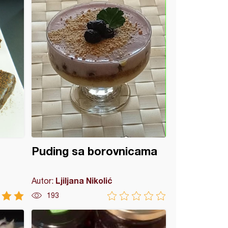
Puding sa borovnicama
Ljiljana Nikolić
Autor:
193