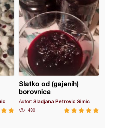
Slatko od (gajenih)
borovnica
mic
Sladjana Petrovic Simic
Autor:
480