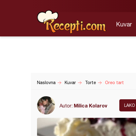
Kuvar
Naslovna
Kuvar
Torte
Oreo tart
Milica Kolarov
Autor:
LAKO