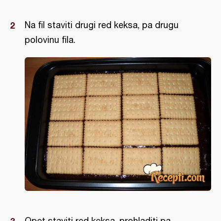
Na fil staviti drugi red keksa, pa drugu
polovinu fila.
Opet staviti red keksa, prohladiti pa