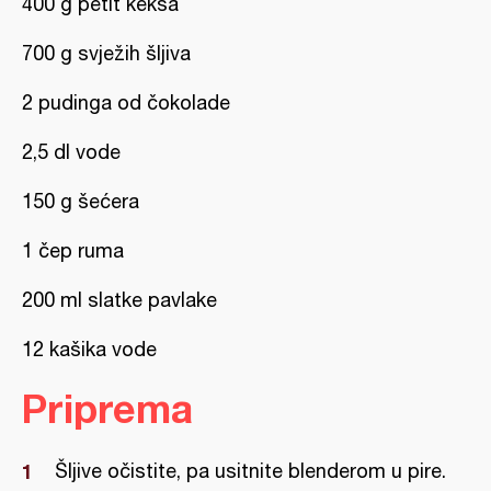
400 g petit keksa
700 g svježih šljiva
2 pudinga od čokolade
2,5 dl vode
150 g šećera
1 čep ruma
200 ml slatke pavlake
12 kašika vode
Priprema
Šljive očistite, pa usitnite blenderom u pire.