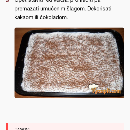
premazati umućenim šlagom. Dekorisati
kakaom ili čokoladom.
TAGOVI