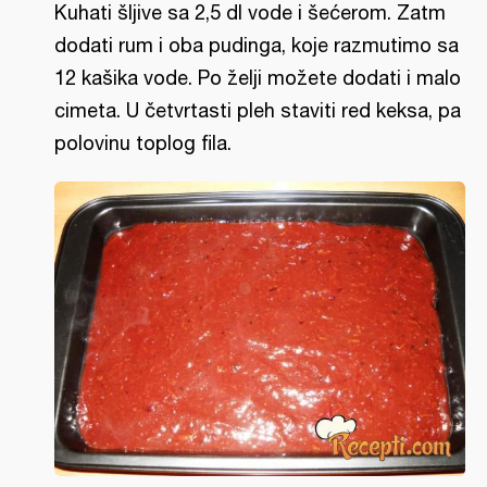
Kuhati šljive sa 2,5 dl vode i šećerom. Zatm
dodati rum i oba pudinga, koje razmutimo sa
12 kašika vode. Po želji možete dodati i malo
cimeta. U četvrtasti pleh staviti red keksa, pa
polovinu toplog fila.