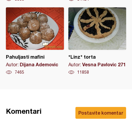
Pahuljasti mafini
*Linz* torta
Dijana Ademovic
Vesna Pavlovic 271
Autor:
Autor:
7465
11858
Komentari
Postavite komentar