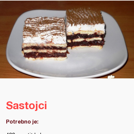
Sastojci
Potrebno je: