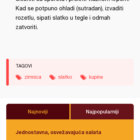
Kad se potpuno ohladi (sutradan), izvaditi
rozetlu, sipati slatko u tegle i odmah
zatvoriti.
TAGOVI
zimnica
slatko
kupine
Najnoviji
Najpopularniji
Jednostavna, osvežavajuća salata