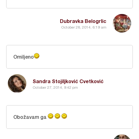
Dubravka Belogrlic
October 28, 2014, 6:19 am
Omiljeno
Sandra Stojiljković Cvetković
October 27, 2014, 9:42 pm
Obožavam ga