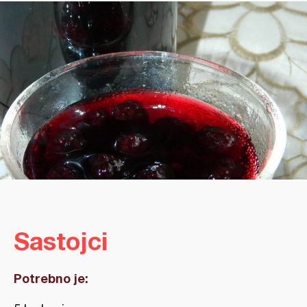
Sastojci
Potrebno je: