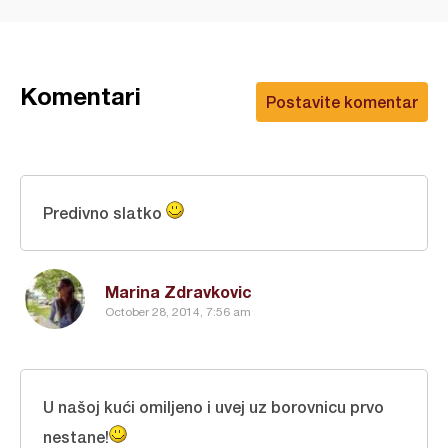
Komentari
Postavite komentar
Predivno slatko
Marina Zdravkovic
October 28, 2014, 7:56 am
U našoj kući omiljeno i uvej uz borovnicu prvo
nestane!