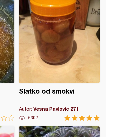
Slatko od smokvi
Vesna Pavlovic 271
Autor:
6302