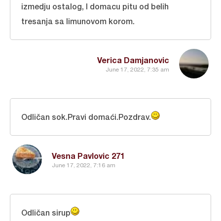
izmedju ostalog, I domacu pitu od belih
tresanja sa limunovom korom.
Verica Damjanovic
June 17, 2022, 7:35 am
Odličan sok.Pravi domaći.Pozdrav.
Vesna Pavlovic 271
June 17, 2022, 7:16 am
Odličan sirup