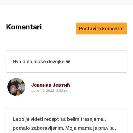
Komentari
Postavite komentar
Hvala najlepše devojke ❤️
Јованка Јевтић
June 19, 2022, 3:32 pm
Lepo je videti recept sa belim tresnjama ,
pomalo zaboravljenim. Moja mama je pravila ,