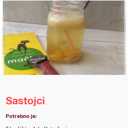
Sastojci
Potrebno je: