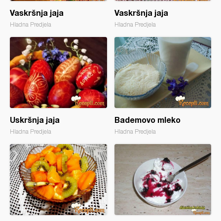
Vaskršnja jaja
Vaskršnja jaja
Hladna Predjela
Hladna Predjela
Uskršnja jaja
Bademovo mleko
Hladna Predjela
Hladna Predjela