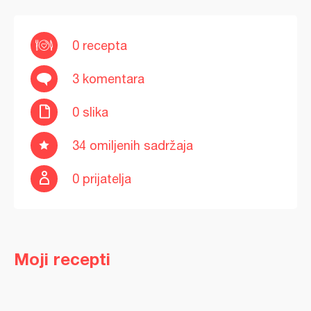
0 recepta
3 komentara
0 slika
34 omiljenih sadržaja
0 prijatelja
Moji recepti