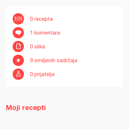
0 recepta
1 komentara
0 slika
9 omiljenih sadržaja
0 prijatelja
Moji recepti