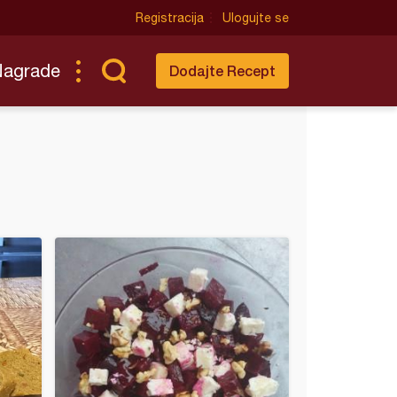
Registracija
Ulogujte se
Nagrade
Dodajte Recept