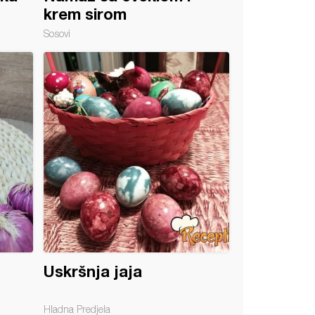
krem sirom
Sosovi
Uskršnja jaja
Hladna Predjela