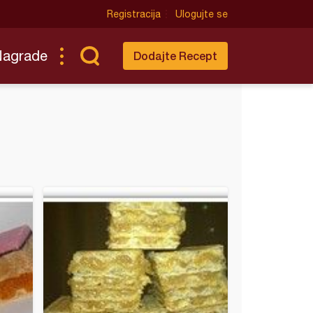
Registracija
Ulogujte se
Nagrade
Dodajte Recept