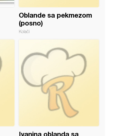
Oblande sa pekmezom
(posno)
Kolači
Ivanina oblanda sa