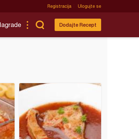
Registracija
Ulogujte se
Nagrade
Dodajte Recept