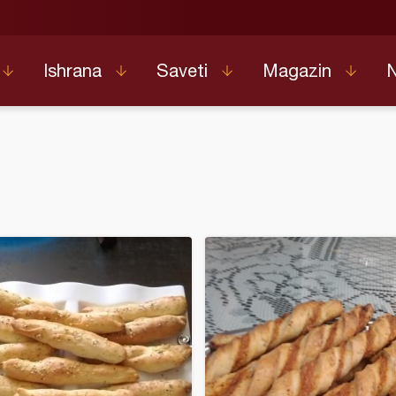
Ishrana
Saveti
Magazin