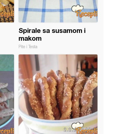
Spirale sa susamom i
makom
Pite i Testa