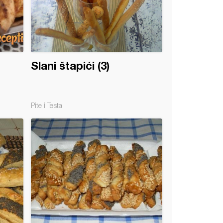
Slani štapići (3)
Pite i Testa