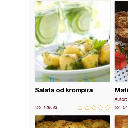
 sa spanaćem
Salata od krompira
Mafi
Autor:
126683
54
led sa malinama i plazma keksom