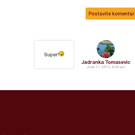
Postavite komentar
Super!
Jadranka Tomasevic
June 17, 2013, 6:06 pm