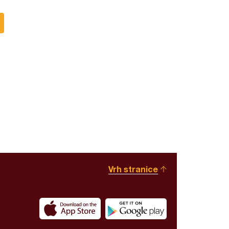
Vrh stranice