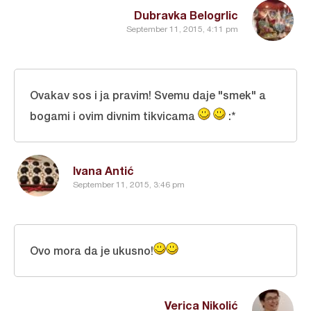
Dubravka Belogrlic
September 11, 2015, 4:11 pm
Ovakav sos i ja pravim! Svemu daje "smek" a
bogami i ovim divnim tikvicama
:*
Ivana Antić
September 11, 2015, 3:46 pm
Ovo mora da je ukusno!
Verica Nikolić