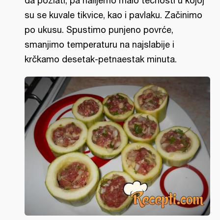
da pozlati, pa nalijemo malo tečnosti u kojoj
su se kuvale tikvice, kao i pavlaku. Začinimo
po ukusu. Spustimo punjeno povrće,
smanjimo temperaturu na najslabije i
krčkamo desetak-petnaestak minuta.