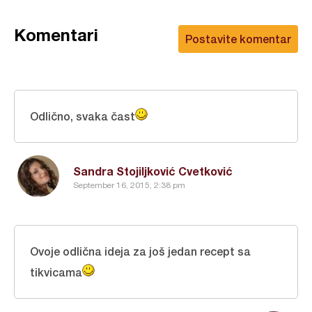
Komentari
Postavite komentar
Odlično, svaka čast
Sandra Stojiljković Cvetković
September 16, 2015, 2:38 pm
Ovoje odlična ideja za još jedan recept sa
tikvicama