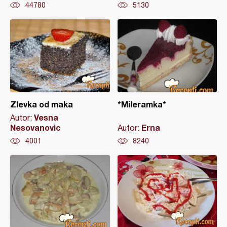
44780
5130
Zlevka od maka
*Mileramka*
Vesna
Autor:
Nesovanovic
Erna
Autor:
4001
8240