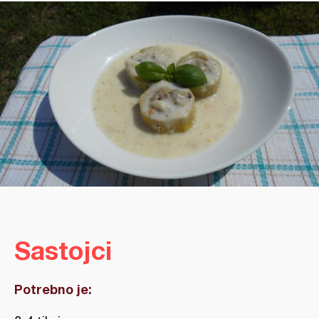
Sastojci
Potrebno je: