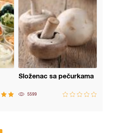
Složenac sa pečurkama
5599