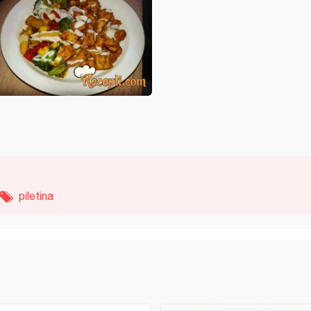
piletina