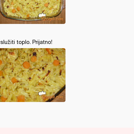
služiti toplo. Prijatno!