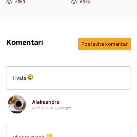
5969
6675
Komentari
Postavite komentar
Hvala
Aleksandra
June 18, 2017, 4:02 pm