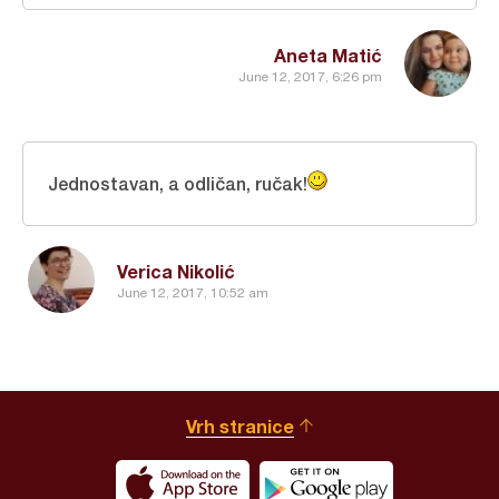
Aneta Matić
June 12, 2017, 6:26 pm
Jednostavan, a odličan, ručak!
Verica Nikolić
June 12, 2017, 10:52 am
Vrh stranice