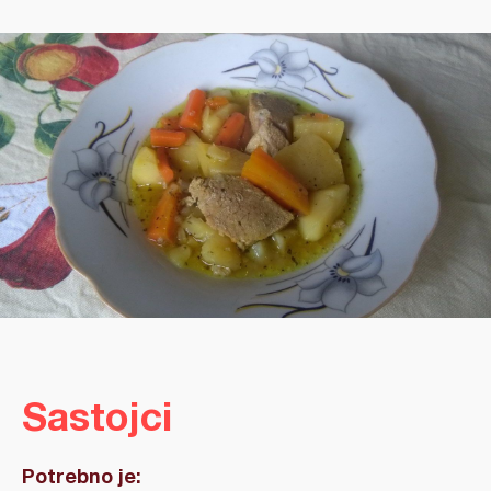
Sastojci
Potrebno je: