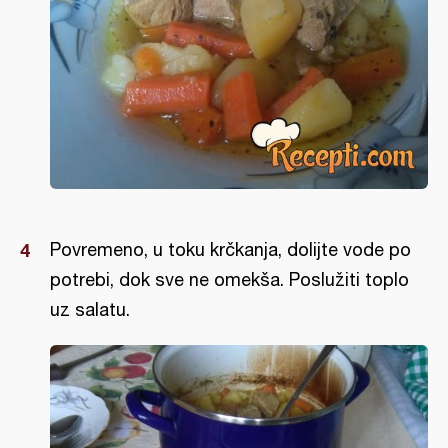
Povremeno, u toku krčkanja, dolijte vode po
potrebi, dok sve ne omekša. Poslužiti toplo
uz salatu.