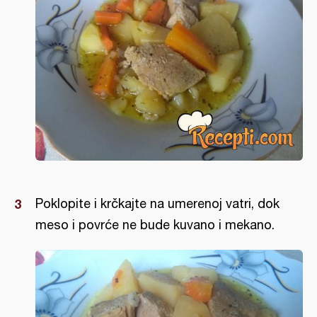
Poklopite i krčkajte na umerenoj vatri, dok
meso i povrće ne bude kuvano i mekano.