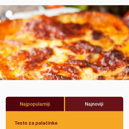
Najpopularniji
Najnoviji
Testo za palačinke