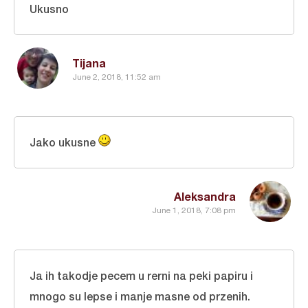
Ukusno
Tijana
June 2, 2018, 11:52 am
Jako ukusne
Aleksandra
June 1, 2018, 7:08 pm
Ja ih takodje pecem u rerni na peki papiru i
mnogo su lepse i manje masne od przenih.