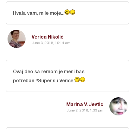
Hvala vam, mile moje...
Verica Nikolić
June 3, 2018, 10:14 am
Ovaj deo sa rernom je meni bas
potreban!!!Super su Verice
Marina V. Jevtic
June 2, 2018, 1:33 pm