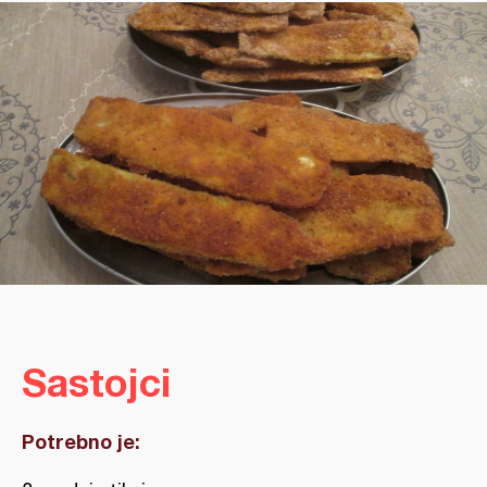
Sastojci
Potrebno je: