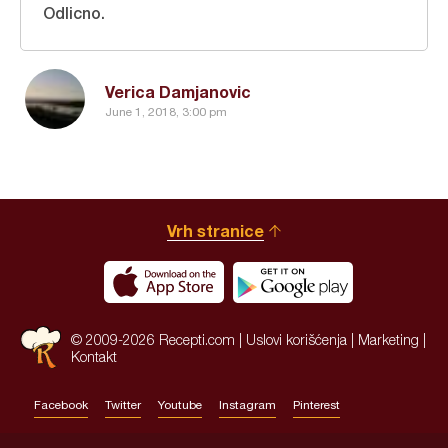
Odlicno.
Verica Damjanovic
June 1, 2018, 3:00 pm
Vrh stranice
© 2009-2026 Recepti.com |
Uslovi korišćenja
|
Marketing
|
Kontakt
Facebook
Twitter
Youtube
Instagram
Pinterest
Site by:
HALO